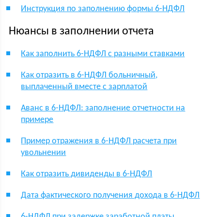
Инструкция по заполнению формы 6-НДФЛ
Нюансы в заполнении отчета
Как заполнить 6-НДФЛ с разными ставками
Как отразить в 6-НДФЛ больничный,
выплаченный вместе с зарплатой
Аванс в 6-НДФЛ: заполнение отчетности на
примере
Пример отражения в 6-НДФЛ расчета при
увольнении
Как отразить дивиденды в 6-НДФЛ
Дата фактического получения дохода в 6-НДФЛ
6-НДФЛ при задержке заработной платы