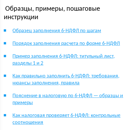
Образцы, примеры, пошаговые
инструкции
Образец заполнения 6-НДФЛ по шагам
Порядок заполнения расчета по форме 6-НДФЛ
Пример заполнения 6-НДФЛ: титульный лист,
разделы 1 и 2
Как правильно заполнить 6-НДФЛ: требования,
нюансы заполнения, правила
Пояснение в налоговую по 6-НДФЛ — образцы и
примеры
Как налоговая проверяет 6-НДФЛ: контрольные
соотношения