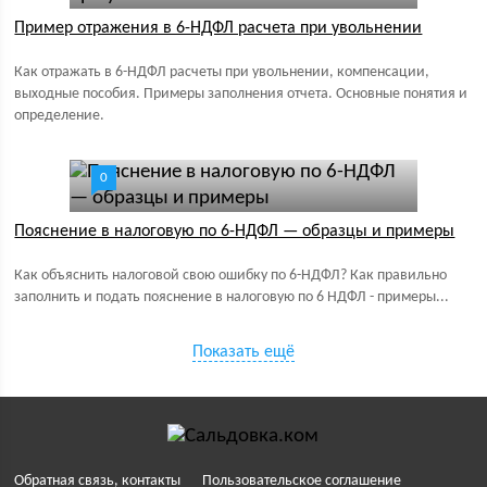
Пример отражения в 6-НДФЛ расчета при увольнении
Как отражать в 6-НДФЛ расчеты при увольнении, компенсации,
выходные пособия. Примеры заполнения отчета. Основные понятия и
определение.
0
Пояснение в налоговую по 6-НДФЛ — образцы и примеры
Как объяснить налоговой свою ошибку по 6-НДФЛ? Как правильно
заполнить и подать пояснение в налоговую по 6 НДФЛ - примеры...
Показать ещё
Обратная связь, контакты
Пользовательское соглашение