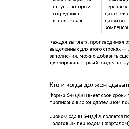
компенсация, за
производи
отпуск, который
перерасчёт
сотрудник не
дата являе
использовал
датой вып
компенса
Каждая выплата, производимая р
выделенных для этого строках — 1
заполнения, можно добавить еще 
дублировать первый раздел не н
Кто и когда должен сдава
Форма 6-НДФЛ имеет свои сроки 
прописано в законодательном по
Сроком сдачи 6-НДФЛ является п
налоговым периодом (кварталом)