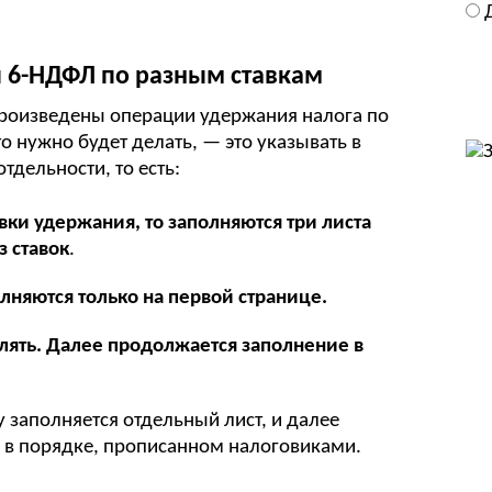
 6-НДФЛ по разным ставкам
произведены операции удержания налога по
то нужно будет делать, — это указывать в
тдельности, то есть:
вки удержания, то заполняются три листа
з ставок
.
лняются только на первой странице.
елять. Далее продолжается заполнение в
 заполняется отдельный лист, и далее
в порядке, прописанном налоговиками.