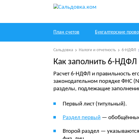
План счетов
Бухгалтерские пров
Сальдовка
Налоги и отчетность
6-НДФЛ
Как заполнить 6-НДФЛ
Расчет 6-НДФЛ и правильность ег
законодательном порядке ФНС (
разделы, подлежащие заполнени
Первый лист (титульный).
Раздел первый
— обобщённые
Второй раздел — указываются
физ. лиц.