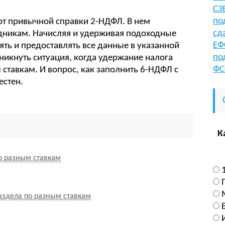
СЗ
по
от привычной справки 2-НДФЛ. В нем
сд
дникам. Начисляя и удерживая подоходные
ЕФ
ять и предоставлять все данные в указанной
по
никнуть ситуация, когда удержание налога
ФС
ставкам. И вопрос, как заполнить 6-НДФЛ с
естен.
К
 разным ставкам
аздела по разным ставкам