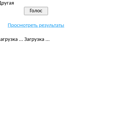
Другая
Просмотреть результаты
Загрузка ...