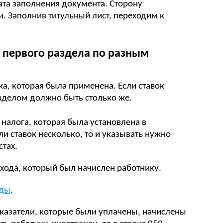
ата заполнения документа. Сторону
и. Заполнив титульный лист, переходим к
 первого раздела по разным
ка, которая была применена. Если ставок
азделом должно быть столько же.
 налога, которая была установлена в
ли ставок несколько, то и указывать нужно
стах.
хода, который был начислен работнику.
нды
.
оказатели, которые были уплачены, начислены