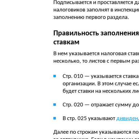
Подписывается и проставляется д
налоговиков заполнят в инспекци
заполнению первого раздела.
Правильность заполнения
ставкам
В нем указывается налоговая став
несколько, то листов с первым р
Стр. 010 — указывается ставка
организации. В этом случае ес
будет ставки на нескольких ли
Стр. 020 — отражает сумму до
В стр. 025 указывают
дивиде
Далее по строкам указываются п