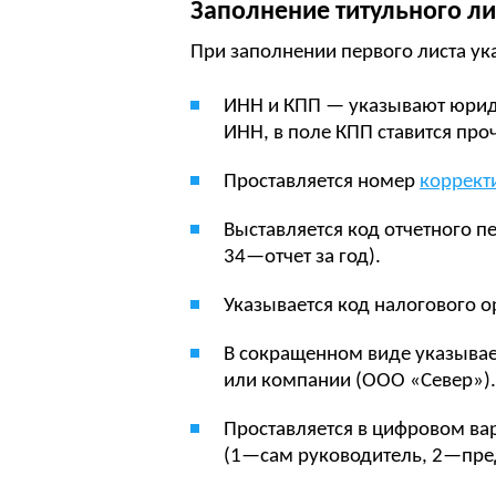
Заполнение титульного л
При заполнении первого листа у
ИНН и КПП — указывают юрид
ИНН, в поле КПП ставится про
Проставляется номер
коррект
Выставляется код отчетного 
34—отчет за год).
Указывается код налогового о
В сокращенном виде указывае
или компании (ООО «Север»).
Проставляется в цифровом ва
(1—сам руководитель, 2—пред