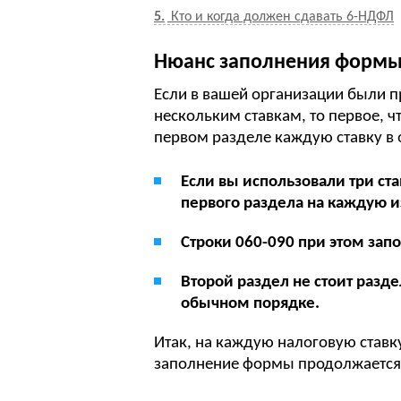
5
Кто и когда должен сдавать 6-НДФЛ
Нюанс заполнения формы
Если в вашей организации были 
нескольким ставкам, то первое, ч
первом разделе каждую ставку в о
Если вы использовали три ста
первого раздела на каждую и
Строки 060-090 при этом запо
Второй раздел не стоит разд
обычном порядке.
Итак, на каждую налоговую ставку
заполнение формы продолжается 