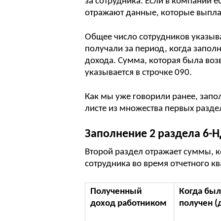
за сотрудника. Если в компании е
отражают данные, которые выплач
Общее число сотрудников указывае
получали за период, когда запол
дохода. Сумма, которая была воз
указывается в строчке 090.
Как мы уже говорили ранее, запо
листе из множества первых разде
Заполнение 2 раздела 6-
Второй раздел отражает суммы, к
сотрудника во время отчетного кв
Полученный
Когда был
доход работником
получен (