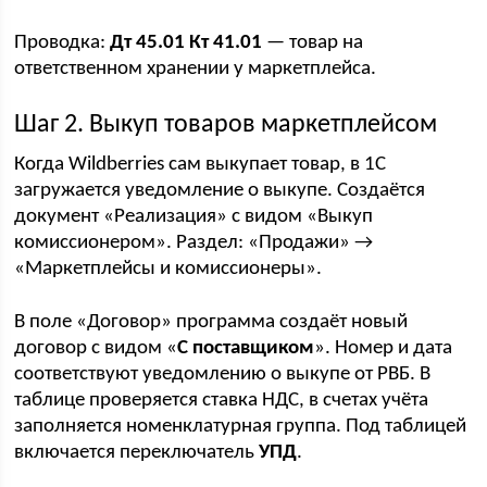
Проводка:
Дт 45.01 Кт 41.01
— товар на
ответственном хранении у маркетплейса.
Шаг 2. Выкуп товаров маркетплейсом
Когда Wildberries сам выкупает товар, в 1С
загружается уведомление о выкупе. Создаётся
документ «Реализация» с видом «Выкуп
комиссионером». Раздел: «Продажи» →
«Маркетплейсы и комиссионеры».
В поле «Договор» программа создаёт новый
договор с видом «
С поставщиком
». Номер и дата
соответствуют уведомлению о выкупе от РВБ. В
таблице проверяется ставка НДС, в счетах учёта
заполняется номенклатурная группа. Под таблицей
включается переключатель
УПД
.