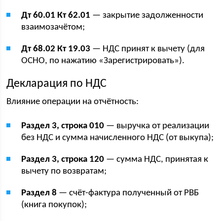
Дт 60.01 Кт 62.01
— закрытие задолженности
взаимозачётом;
Дт 68.02 Кт 19.03
— НДС принят к вычету (для
ОСНО, по нажатию «Зарегистрировать»).
Декларация по НДС
Влияние операции на отчётность:
Раздел 3, строка 010
— выручка от реализации
без НДС и сумма начисленного НДС (от выкупа);
Раздел 3, строка 120
— сумма НДС, принятая к
вычету по возвратам;
Раздел 8
— счёт-фактура полученный от РВБ
(книга покупок);