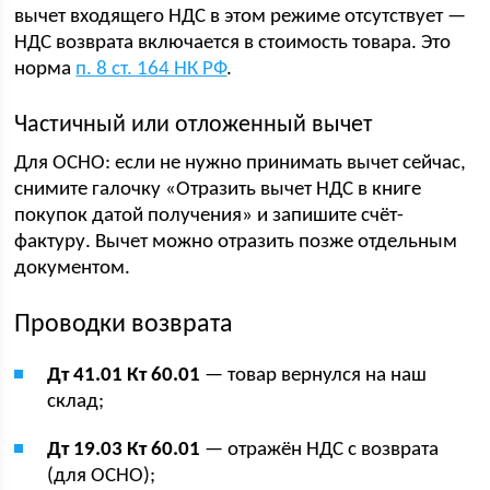
вычет входящего НДС в этом режиме отсутствует —
НДС возврата включается в стоимость товара. Это
норма
п. 8 ст. 164 НК РФ
.
Частичный или отложенный вычет
Для ОСНО: если не нужно принимать вычет сейчас,
снимите галочку «Отразить вычет НДС в книге
покупок датой получения» и запишите счёт-
фактуру. Вычет можно отразить позже отдельным
документом.
Проводки возврата
Дт 41.01 Кт 60.01
— товар вернулся на наш
склад;
Дт 19.03 Кт 60.01
— отражён НДС с возврата
(для ОСНО);