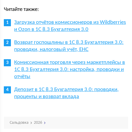
Читайте также:
Загрузка отчётов комиссионеров из Wildberries
и Ozon в 1С 8.3 Бухгалтерия 3.0
Возврат госпошлины в 1С 8.3 Бухгалтерия 3.0:
проводки, налоговый учёт, ЕНС
Комиссионная торговля через маркетплейсы в
1С 8.3 Бухгалтерия 3.0: настройка, проводки и
отчёты
Депозит в 1С 8.3 Бухгалтерия 3.0: проводки,
проценты и возврат вклада
Сальдовка
2026