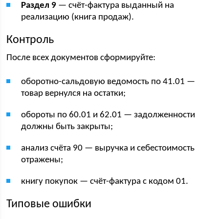
Раздел 9
— счёт-фактура выданный на
реализацию (книга продаж).
Контроль
После всех документов сформируйте:
оборотно-сальдовую ведомость по 41.01 —
товар вернулся на остатки;
обороты по 60.01 и 62.01 — задолженности
должны быть закрыты;
анализ счёта 90 — выручка и себестоимость
отражены;
книгу покупок — счёт-фактура с кодом 01.
Типовые ошибки