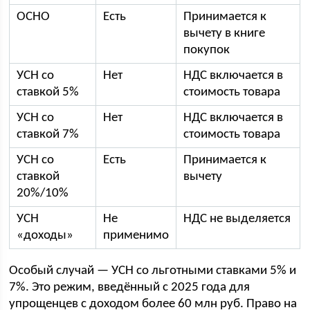
ОСНО
Есть
Принимается к
вычету в книге
покупок
УСН со
Нет
НДС включается в
ставкой 5%
стоимость товара
УСН со
Нет
НДС включается в
ставкой 7%
стоимость товара
УСН со
Есть
Принимается к
ставкой
вычету
20%/10%
УСН
Не
НДС не выделяется
«доходы»
применимо
Особый случай — УСН со льготными ставками 5% и
7%. Это режим, введённый с 2025 года для
упрощенцев с доходом более 60 млн руб. Право на