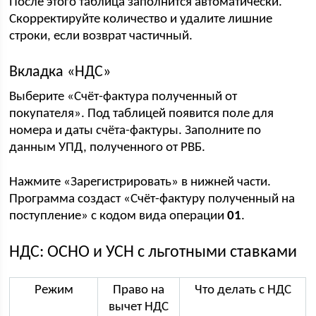
После этого таблица заполнится автоматически.
Скорректируйте количество и удалите лишние
строки, если возврат частичный.
Вкладка «НДС»
Выберите «Счёт-фактура полученный от
покупателя». Под таблицей появится поле для
номера и даты счёта-фактуры. Заполните по
данным УПД, полученного от РВБ.
Нажмите «Зарегистрировать» в нижней части.
Программа создаст «Счёт-фактуру полученный на
поступление» с кодом вида операции
01
.
НДС: ОСНО и УСН с льготными ставками
Режим
Право на
Что делать с НДС
вычет НДС