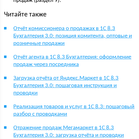
продаж (раздел 9).
Читайте также
Отчёт комиссионера о продажах в 1С 8.3
Бухгалтерия 3.0: позиция комитента, оптовые и
розничные продажи
Отчёт агента в 1С 8.3 Бухгалтерия: оформление
продаж через посредника
Загрузка отчёта от Яндекс.Маркет в 1С 8.3
Бухгалтерия 3.0: пошаговая инструкция и
проводки
Реализация товаров и услуг в 1С 8.3: пошаговый
разбор с проводками
Отражение продаж Мегамаркет в 1С 8.3
Бухгалтерия 3.0: загрузка отчёта и проводки