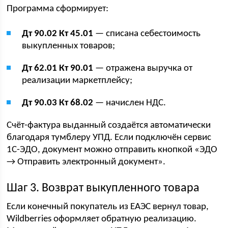
Программа сформирует:
Дт 90.02 Кт 45.01
— списана себестоимость
выкупленных товаров;
Дт 62.01 Кт 90.01
— отражена выручка от
реализации маркетплейсу;
Дт 90.03 Кт 68.02
— начислен НДС.
Счёт-фактура выданный создаётся автоматически
благодаря тумблеру УПД. Если подключён сервис
1С-ЭДО, документ можно отправить кнопкой «ЭДО
→ Отправить электронный документ».
Шаг 3. Возврат выкупленного товара
Если конечный покупатель из ЕАЭС вернул товар,
Wildberries оформляет обратную реализацию.