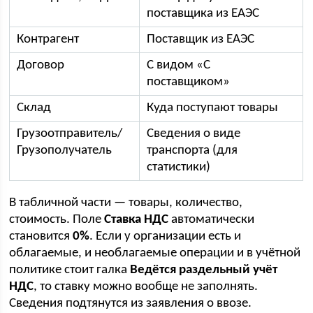
поставщика из ЕАЭС
Контрагент
Поставщик из ЕАЭС
Договор
С видом «С
поставщиком»
Склад
Куда поступают товары
Грузоотправитель/
Сведения о виде
Грузополучатель
транспорта (для
статистики)
В табличной части — товары, количество,
стоимость. Поле
Ставка НДС
автоматически
становится
0%
. Если у организации есть и
облагаемые, и необлагаемые операции и в учётной
политике стоит галка
Ведётся раздельный учёт
НДС
, то ставку можно вообще не заполнять.
Сведения подтянутся из заявления о ввозе.