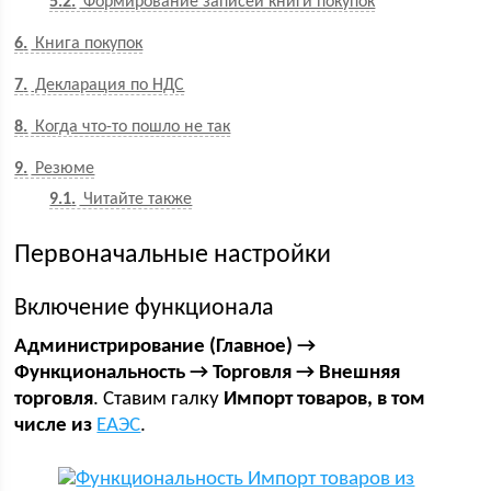
5.2
Формирование записей книги покупок
6
Книга покупок
7
Декларация по НДС
8
Когда что-то пошло не так
9
Резюме
9.1
Читайте также
Первоначальные настройки
Включение функционала
Администрирование (Главное) →
Функциональность → Торговля → Внешняя
торговля
. Ставим галку
Импорт товаров, в том
числе из
ЕАЭС
.