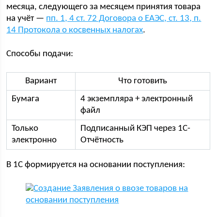
месяца, следующего за месяцем принятия товара
на учёт —
пп. 1, 4 ст. 72 Договора о ЕАЭС, ст. 13, п.
14 Протокола о косвенных налогах
.
Способы подачи:
Вариант
Что готовить
Бумага
4 экземпляра + электронный
файл
Только
Подписанный КЭП через 1С-
электронно
Отчётность
В 1С формируется на основании поступления: