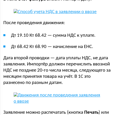
После проведения движения:
Дт 19.10 Кт 68.42 — сумма НДС к уплате.
Дт 68.42 Кт 68.90 — начисление на ЕНС.
Дата второй проводки — дата уплаты НДС, не дата
заявления. Импортёр должен перечислить ввозной
НДС не позднее 20-го числа месяца, следующего за
месяцем принятия товара на учёт. В 1С это
разнесено по разным датам.
Заявление можно распечатать (кнопка
Печать
) или