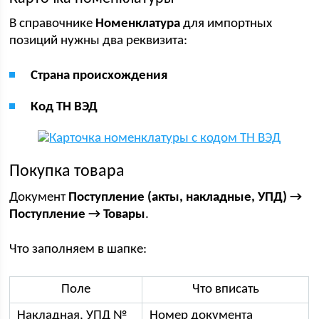
В справочнике
Номенклатура
для импортных
позиций нужны два реквизита:
Страна происхождения
Код ТН ВЭД
Покупка товара
Документ
Поступление (акты, накладные, УПД) →
Поступление → Товары
.
Что заполняем в шапке:
Поле
Что вписать
Накладная, УПД №
Номер документа