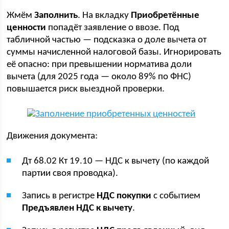
Жмём
Заполнить
. На вкладку
Приобретённые
ценности
попадёт заявление о ввозе. Под
табличной частью — подсказка о доле вычета от
суммы начисленной налоговой базы. Игнорировать
её опасно: при превышении норматива доли
вычета (для 2025 года — около 89% по ФНС)
повышается риск выездной проверки.
Движения документа:
Дт 68.02 Кт 19.10 — НДС к вычету (по каждой
партии своя проводка).
Запись в регистре
НДС покупки
с событием
Предъявлен НДС к вычету
.