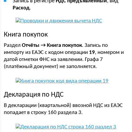
Запись в регистре
НДС предъявленный
, вид
Расход
.
Книга покупок
Раздел
Отчёты → Книга покупок
. Запись по
импорту из ЕАЭС с кодом операции
19
, номером и
датой отметки ФНС на заявлении. Графа 7
(платёжный документ) не заполняется.
Декларация по НДС
В декларации (квартальной) ввозной НДС из ЕАЭС
попадает в строку 160 раздела 3.