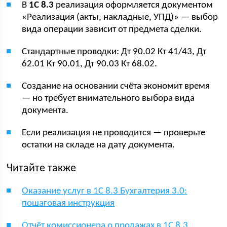
В
1С 8.3
реализация оформляется документом
«Реализация (акты, накладные, УПД)» — выбор
вида операции зависит от предмета сделки.
Стандартные проводки: Дт 90.02 Кт 41/43, Дт
62.01 Кт 90.01, Дт 90.03 Кт 68.02.
Создание на основании счёта экономит время
— но требует внимательного выбора вида
документа.
Если реализация не проводится — проверьте
остатки на складе на дату документа.
Читайте также
Оказание услуг в 1С 8.3 Бухгалтерия 3.0:
пошаговая инструкция
Отчёт комиссионера о продажах в 1С 8.3