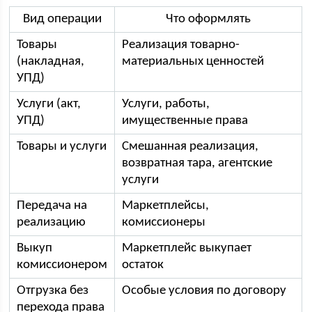
Вид операции
Что оформлять
Товары
Реализация товарно-
(накладная,
материальных ценностей
УПД)
Услуги (акт,
Услуги, работы,
УПД)
имущественные права
Товары и услуги
Смешанная реализация,
возвратная тара, агентские
услуги
Передача на
Маркетплейсы,
реализацию
комиссионеры
Выкуп
Маркетплейс выкупает
комиссионером
остаток
Отгрузка без
Особые условия по договору
перехода права