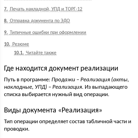
7
Печать накладной, УПД и ТОРГ-12
8
Отправка документа по ЭДО
9
Типичные ошибки при оформлении
10
Резюме
10.1
Читайте также
Где находится документ реализации
Путь в программе:
Продажи – Реализация (акты,
накладные, УПД) – Реализация
. Из выпадающего
списка выбирается нужный вид операции.
Виды документа «Реализация»
Тип операции определяет состав табличной части и
проводки.