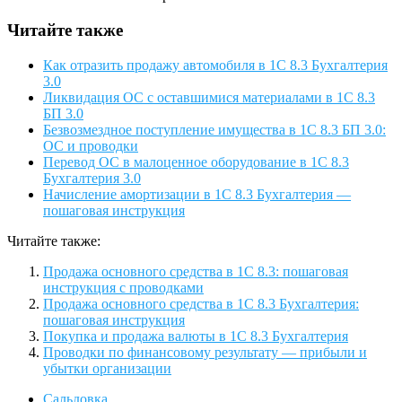
Читайте также
Как отразить продажу автомобиля в 1С 8.3 Бухгалтерия
3.0
Ликвидация ОС с оставшимися материалами в 1С 8.3
БП 3.0
Безвозмездное поступление имущества в 1С 8.3 БП 3.0:
ОС и проводки
Перевод ОС в малоценное оборудование в 1С 8.3
Бухгалтерия 3.0
Начисление амортизации в 1С 8.3 Бухгалтерия —
пошаговая инструкция
Читайте также:
Продажа основного средства в 1С 8.3: пошаговая
инструкция с проводками
Продажа основного средства в 1С 8.3 Бухгалтерия:
пошаговая инструкция
Покупка и продажа валюты в 1С 8.3 Бухгалтерия
Проводки по финансовому результату — прибыли и
убытки организации
Сальдовка