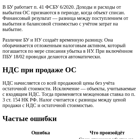
В БУ работает п. 41 ФСБУ 6/2020. Доходы и расходы от
выбытия ОС признаются в периоде, когда объект списан.
Финансовый результат — разница между поступлением от
выбытия и балансовой стоимостью с учётом затрат на
выбытие.
Различие БУ и НУ создаёт временную разницу. Она
оборачивается отложенным налоговым активом, который
погашается по мере списания убытка в НУ. При включённом
ПБУ 18/02 проводки делаются автоматически.
НДС при продаже ОС
НДС начисляется со всей продажной цены без учёта
остаточной стоимости. Исключение — объекты, учитываемые
с входящим НДС. Тогда применяется межценовая ставка по п.
3 ст. 154 НК РФ. Налог считается с разницы между ценой
продажи с НДС и остаточной стоимостью.
Частые ошибки
Ошибка
Что произойдёт