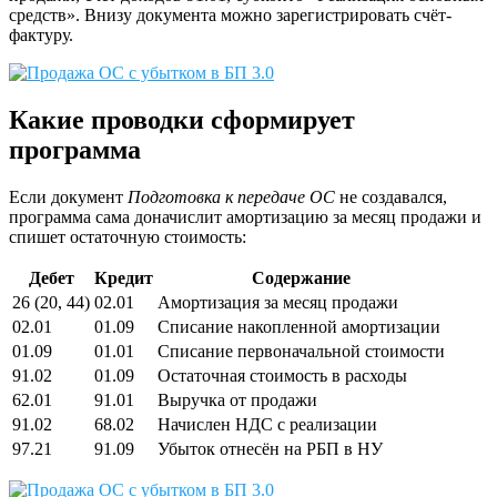
средств». Внизу документа можно зарегистрировать счёт-
фактуру.
Какие проводки сформирует
программа
Если документ
Подготовка к передаче ОС
не создавался,
программа сама доначислит амортизацию за месяц продажи и
спишет остаточную стоимость:
Дебет
Кредит
Содержание
26 (20, 44)
02.01
Амортизация за месяц продажи
02.01
01.09
Списание накопленной амортизации
01.09
01.01
Списание первоначальной стоимости
91.02
01.09
Остаточная стоимость в расходы
62.01
91.01
Выручка от продажи
91.02
68.02
Начислен НДС с реализации
97.21
91.09
Убыток отнесён на РБП в НУ