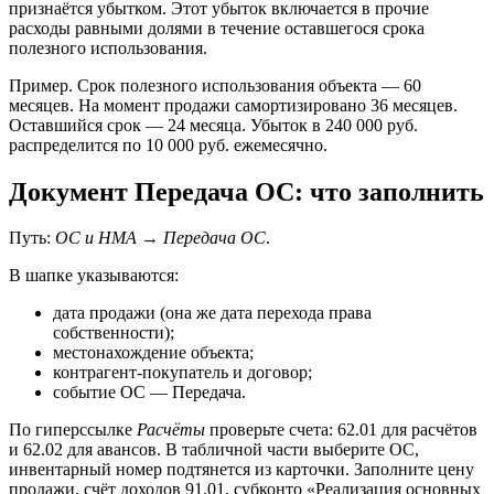
признаётся убытком. Этот убыток включается в прочие
расходы равными долями в течение оставшегося срока
полезного использования.
Пример. Срок полезного использования объекта — 60
месяцев. На момент продажи самортизировано 36 месяцев.
Оставшийся срок — 24 месяца. Убыток в 240 000 руб.
распределится по 10 000 руб. ежемесячно.
Документ Передача ОС: что заполнить
Путь:
ОС и НМА → Передача ОС
.
В шапке указываются:
дата продажи (она же дата перехода права
собственности);
местонахождение объекта;
контрагент-покупатель и договор;
событие ОС — Передача.
По гиперссылке
Расчёты
проверьте счета: 62.01 для расчётов
и 62.02 для авансов. В табличной части выберите ОС,
инвентарный номер подтянется из карточки. Заполните цену
продажи, счёт доходов 91.01, субконто «Реализация основных