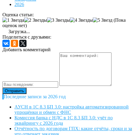
2026
Оценка статьи:
(Пока
оценок нет)
Загрузка...
Поделиться с друзьями:
Добавить комментарий
Последние записи за 2026 год
АУСН в 1С 8.3 БП 3.0: настройка автоматизированной
упрощёнки и обмен с ФНС
Комиссия банка с НДС в 1С 8.3 БП 3.0: учёт по
эквайрингу с 2026 года
Отчётность по договорам ГПХ: какие отчёты, сроки и за
что отвечает заказчик