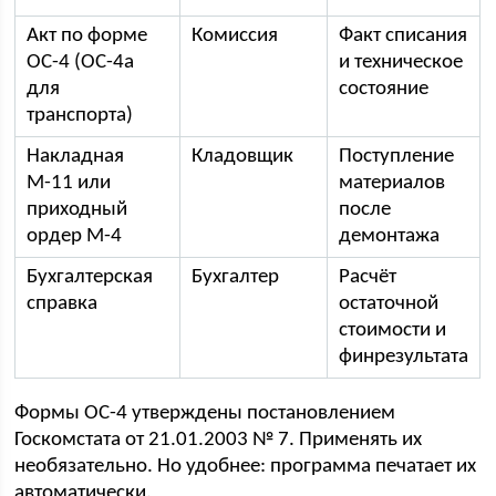
Акт по форме
Комиссия
Факт списания
ОС-4 (ОС-4а
и техническое
для
состояние
транспорта)
Накладная
Кладовщик
Поступление
М-11 или
материалов
приходный
после
ордер М-4
демонтажа
Бухгалтерская
Бухгалтер
Расчёт
справка
остаточной
стоимости и
финрезультата
Формы ОС-4 утверждены постановлением
Госкомстата от 21.01.2003 № 7. Применять их
необязательно. Но удобнее: программа печатает их
автоматически.