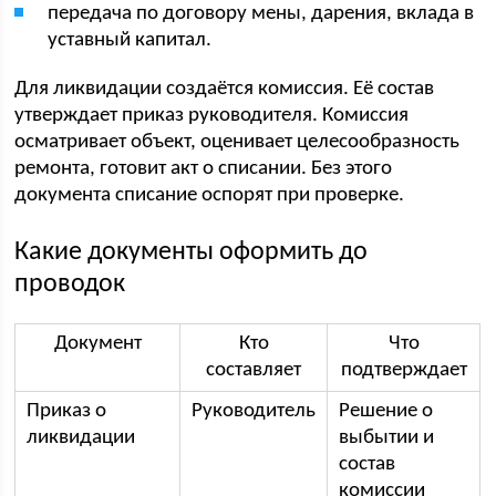
передача по договору мены, дарения, вклада в
уставный капитал.
Для ликвидации создаётся комиссия. Её состав
утверждает приказ руководителя. Комиссия
осматривает объект, оценивает целесообразность
ремонта, готовит акт о списании. Без этого
документа списание оспорят при проверке.
Какие документы оформить до
проводок
Документ
Кто
Что
составляет
подтверждает
Приказ о
Руководитель
Решение о
ликвидации
выбытии и
состав
комиссии