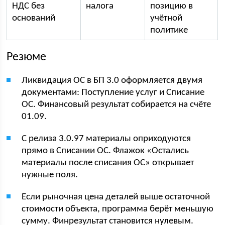
НДС без
налога
позицию в
оснований
учётной
политике
Резюме
Ликвидация ОС в БП 3.0 оформляется двумя
документами: Поступление услуг и Списание
ОС. Финансовый результат собирается на счёте
01.09.
С релиза 3.0.97 материалы оприходуются
прямо в Списании ОС. Флажок «Остались
материалы после списания ОС» открывает
нужные поля.
Если рыночная цена деталей выше остаточной
стоимости объекта, программа берёт меньшую
сумму. Финрезультат становится нулевым.