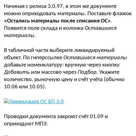
Начиная с релиза 3.0.97, в этом же документе
можно оприходовать материалы. Поставьте флажок
«Остались материалы после списания ОС»
.
Появится поле склада и колонка
Оставшиеся
материалы
.
В табличной части выберите ликвидируемый
объект. По гиперссылке
Оставшиеся материалы
добавьте номенклатуру: вручную через кнопку
Добавить
или массово через
Подбор
. Укажите
количество, рыночную цену и счёт учёта (обычно
10.06 или 10.05).
Проводки документа закроют счёт 01.09 и
оприходуют МПЗ: