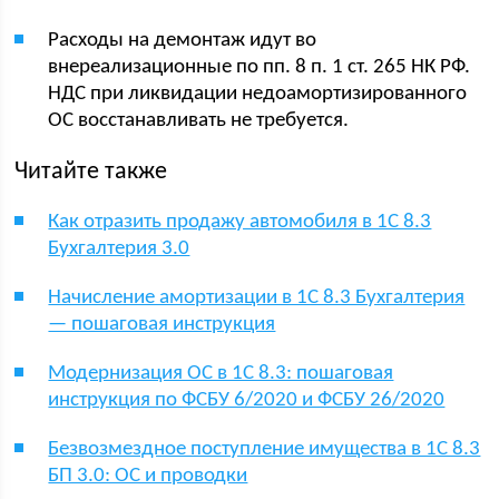
Расходы на демонтаж идут во
внереализационные по пп. 8 п. 1 ст. 265 НК РФ.
НДС при ликвидации недоамортизированного
ОС восстанавливать не требуется.
Читайте также
Как отразить продажу автомобиля в 1С 8.3
Бухгалтерия 3.0
Начисление амортизации в 1С 8.3 Бухгалтерия
— пошаговая инструкция
Модернизация ОС в 1С 8.3: пошаговая
инструкция по ФСБУ 6/2020 и ФСБУ 26/2020
Безвозмездное поступление имущества в 1С 8.3
БП 3.0: ОС и проводки