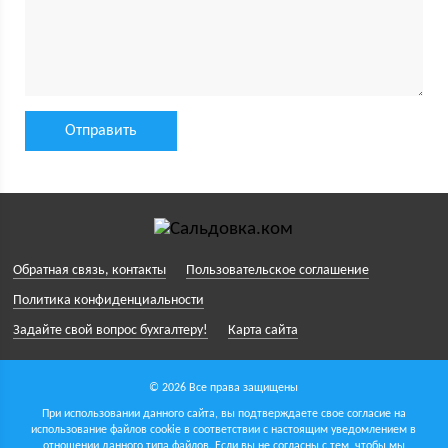
Обратная связь, контакты
Пользовательское соглашение
Политика конфиденциальности
Задайте свой вопрос бухгалтеру!
Карта сайта
© 2026 Все права защищены
При использовании данного сайта, вы подтверждаете свое согласие на
использование файлов cookie в соответствии с настоящим уведомлением в
отношении данного типа файлов. Если вы не согласны с тем, чтобы мы