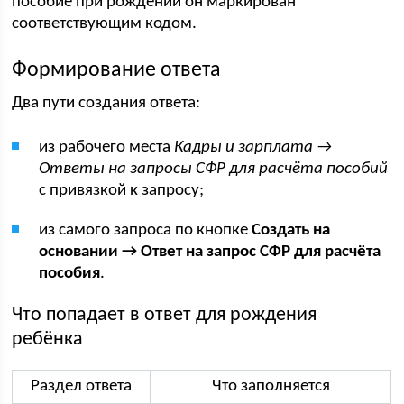
пособие при рождении он маркирован
соответствующим кодом.
Формирование ответа
Два пути создания ответа:
из рабочего места
Кадры и зарплата →
Ответы на запросы СФР для расчёта пособий
с привязкой к запросу;
из самого запроса по кнопке
Создать на
основании → Ответ на запрос СФР для расчёта
пособия
.
Что попадает в ответ для рождения
ребёнка
Раздел ответа
Что заполняется