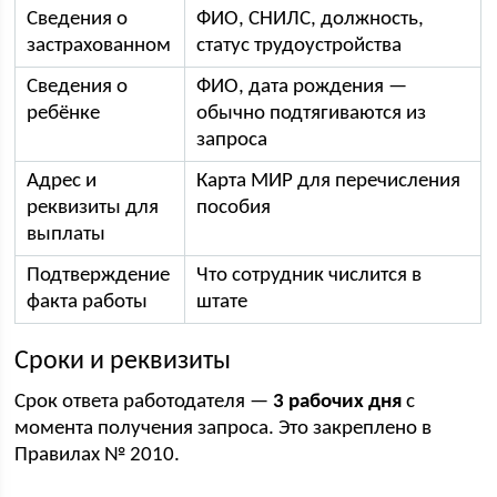
Сведения о
ФИО, СНИЛС, должность,
застрахованном
статус трудоустройства
Сведения о
ФИО, дата рождения —
ребёнке
обычно подтягиваются из
запроса
Адрес и
Карта МИР для перечисления
реквизиты для
пособия
выплаты
Подтверждение
Что сотрудник числится в
факта работы
штате
Сроки и реквизиты
Срок ответа работодателя —
3 рабочих дня
с
момента получения запроса. Это закреплено в
Правилах № 2010.