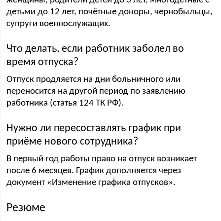
женщины, родители детей до 3 лет, многодетные с
детьми до 12 лет, почётные доноры, чернобыльцы,
супруги военнослужащих.
Что делать, если работник заболел во
время отпуска?
Отпуск продляется на дни больничного или
переносится на другой период по заявлению
работника (статья 124 ТК РФ).
Нужно ли пересоставлять график при
приёме нового сотрудника?
В первый год работы право на отпуск возникает
после 6 месяцев. График дополняется через
документ «Изменение графика отпусков».
Резюме