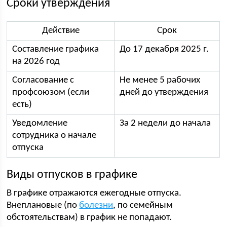
Сроки утверждения
Действие
Срок
Составление графика
До 17 декабря 2025 г.
на 2026 год
Согласование с
Не менее 5 рабочих
профсоюзом (если
дней до утверждения
есть)
Уведомление
За 2 недели до начала
сотрудника о начале
отпуска
Виды отпусков в графике
В графике отражаются ежегодные отпуска.
Внеплановые (по
болезни
, по семейным
обстоятельствам) в график не попадают.