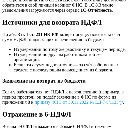
обратиться в свой личный кабинет ФНС. В 1С 8.3 такие
уведомления загружаются через сервис
1С-Отчётность
.
Источники для возврата НДФЛ
По
абз. 3 п. 1 ст. 231 НК РФ
возврат осуществляется за счёт
сумм НДФЛ, подлежащих перечислению в бюджет:
Из удержаний по тому же работнику в текущем периоде.
Из удержаний по другим работникам той же
организации.
Если этих сумм недостаточно — за счёт собственных
средств с последующим возмещением из бюджета.
Заявление на возврат из бюджета
Если у работодателя нет НДФЛ к перечислению (например, в
период простоя), он подаёт заявление в ФНС по форме из
приложения 8 к
приказу ФНС от 30.11.2022 № ЕД-7-8/1133@
.
Отражение в 6-НДФЛ
Возврат НДФЛ отражается в форме 6-НДФЛ в текущем