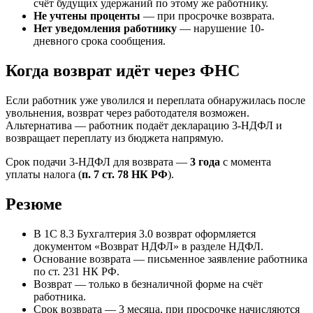
счёт будущих удержаний по этому же работнику.
Не учтены проценты
— при просрочке возврата.
Нет уведомления работнику
— нарушение 10-
дневного срока сообщения.
Когда возврат идёт через ФНС
Если работник уже уволился и переплата обнаружилась после
увольнения, возврат через работодателя возможен.
Альтернатива — работник подаёт декларацию 3-НДФЛ и
возвращает переплату из бюджета напрямую.
Срок подачи 3-НДФЛ для возврата —
3 года
с момента
уплаты налога (
п. 7 ст. 78 НК РФ
).
Резюме
В 1С 8.3 Бухгалтерия 3.0 возврат оформляется
документом «Возврат НДФЛ» в разделе НДФЛ.
Основание возврата — письменное заявление работника
по ст. 231 НК РФ.
Возврат — только в безналичной форме на счёт
работника.
Срок возврата — 3 месяца, при просрочке начисляются