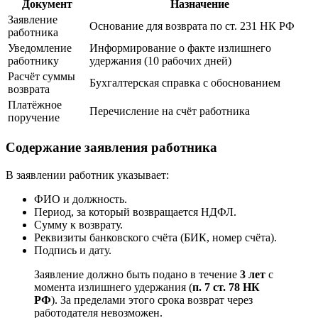
Документ
Назначение
Заявление
Основание для возврата по ст. 231 НК РФ
работника
Уведомление
Информирование о факте излишнего
работнику
удержания (10 рабочих дней)
Расчёт суммы
Бухгалтерская справка с обоснованием
возврата
Платёжное
Перечисление на счёт работника
поручение
Содержание заявления работника
В заявлении работник указывает:
ФИО и должность.
Период, за который возвращается НДФЛ.
Сумму к возврату.
Реквизиты банковского счёта (БИК, номер счёта).
Подпись и дату.
Заявление должно быть подано в течение
3 лет
с
момента излишнего удержания (
п. 7 ст. 78 НК
РФ
). За пределами этого срока возврат через
работодателя невозможен.