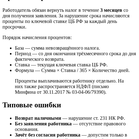
Работодатель обязан вернуть налог в течение
3 месяцев
со
дня получения заявления. За нарушение срока начисляются
проценты по ключевой ставке ЦБ РФ за каждый день
просрочки.
Порядок начисления процентов:
База — сумма невозвращённого налога.
Период — со дня окончания трёхмесячного срока до дня
фактического возврата.
Ставка — текущая ключевая ставка ЦБ РФ.
Формула — Сумма × Ставка / 365 × Количество дней.
Проценты выплачиваются работнику отдельно. На
них также распространяется НДФЛ (письмо
Минфина от 30.11.2017 № 03-04-06/79390).
Типовые ошибки
Возврат наличными
— нарушение ст. 231 НК РФ.
Без заявления работника
— отсутствие правового
основания.
Зачёт без согласия работника
— допустим только в