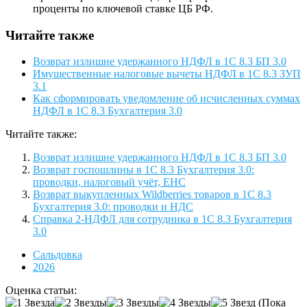
проценты по ключевой ставке ЦБ РФ.
Читайте также
Возврат излишне удержанного НДФЛ в 1С 8.3 БП 3.0
Имущественные налоговые вычеты НДФЛ в 1С 8.3 ЗУП
3.1
Как сформировать уведомление об исчисленных суммах
НДФЛ в 1С 8.3 Бухгалтерия 3.0
Читайте также:
Возврат излишне удержанного НДФЛ в 1С 8.3 БП 3.0
Возврат госпошлины в 1С 8.3 Бухгалтерия 3.0:
проводки, налоговый учёт, ЕНС
Возврат выкупленных Wildberries товаров в 1С 8.3
Бухгалтерия 3.0: проводки и НДС
Справка 2-НДФЛ для сотрудника в 1С 8.3 Бухгалтерия
3.0
Сальдовка
2026
Оценка статьи:
(Пока