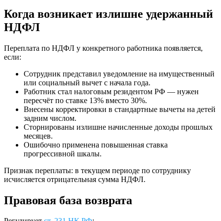
Когда возникает излишне удержанный
НДФЛ
Переплата по НДФЛ у конкретного работника появляется,
если:
Сотрудник представил уведомление на имущественный
или социальный вычет с начала года.
Работник стал налоговым резидентом РФ — нужен
пересчёт по ставке 13% вместо 30%.
Внесены корректировки в стандартные вычеты на детей
задним числом.
Сторнированы излишне начисленные доходы прошлых
месяцев.
Ошибочно применена повышенная ставка
прогрессивной шкалы.
Признак переплаты: в текущем периоде по сотруднику
исчисляется отрицательная сумма НДФЛ.
Правовая база возврата
Регулирует
ст. 231 НК РФ
: