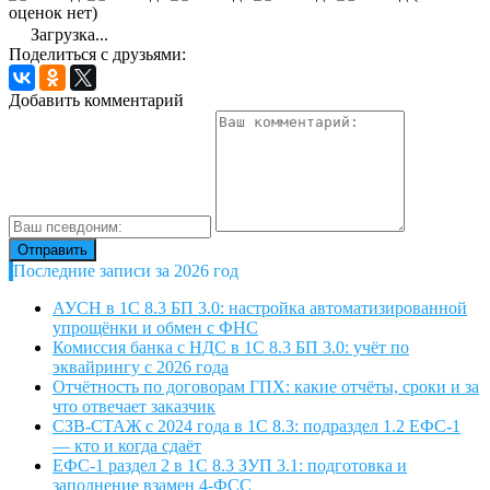
оценок нет)
Загрузка...
Поделиться с друзьями:
Добавить комментарий
Последние записи за 2026 год
АУСН в 1С 8.3 БП 3.0: настройка автоматизированной
упрощёнки и обмен с ФНС
Комиссия банка с НДС в 1С 8.3 БП 3.0: учёт по
эквайрингу с 2026 года
Отчётность по договорам ГПХ: какие отчёты, сроки и за
что отвечает заказчик
СЗВ-СТАЖ с 2024 года в 1С 8.3: подраздел 1.2 ЕФС-1
— кто и когда сдаёт
ЕФС-1 раздел 2 в 1С 8.3 ЗУП 3.1: подготовка и
заполнение взамен 4-ФСС