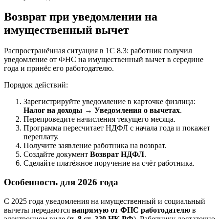
Возврат при уведомлении на
имущественный вычет
Распространённая ситуация в 1С 8.3: работник получил
уведомление от ФНС на имущественный вычет в середине
года и принёс его работодателю.
Порядок действий:
Зарегистрируйте уведомление в карточке физлица:
Налог на доходы
→
Уведомления о вычетах
.
Перепроведите начисления текущего месяца.
Программа пересчитает НДФЛ с начала года и покажет
переплату.
Получите заявление работника на возврат.
Создайте документ
Возврат НДФЛ
.
Сделайте платёжное поручение на счёт работника.
Особенность для 2026 года
С 2025 года уведомления на имущественный и социальный
вычеты передаются
напрямую от ФНС работодателю
в
электронном виде (
п. 8 ст. 220 НК РФ
). Работнику достаточно