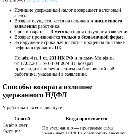
Излишне удержанный налог возвращает налоговый
агент.
Возврат осуществляется на основании
письменного
заявления
работника.
Срок возврата —
3 месяца
со дня получения заявления.
Возврат производится
только в безналичной форме
.
За нарушение срока начисляются проценты по ставке
рефинансирования ЦБ.
По
абз. 4 п. 1 ст. 231 НК РФ
и письму Минфина
от 17.02.2011 № 03-04-06/9-31, возврат
производится перечислением на банковский счёт
работника, указанный в заявлении.
Способы возврата излишне
удержанного НДФЛ
У работодателя есть два пути:
Способ
Когда применяется
Зачёт в счёт
По умолчанию — программа сама
будущих
уменьшает НДФЛ в следующих месяцах