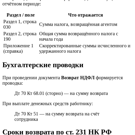
отчётном периоде:
Раздел / поле
Что отражается
Раздел 1, строка
Сумма налога, возвращённая агентом
030
Раздел 2, строка
Общая сумма возвращённого налога с
190
начала года
Приложение 1
Скорректированные суммы исчисленного и
(справка)
удержанного налога
Бухгалтерские проводки
При проведении документа
Возврат НДФЛ
формируется
проводка:
Дт 70 Кт 68.01 (сторно) — на сумму возврата
При выплате денежных средств работнику:
Дт 70 Кт 51 — на сумму возврата на счёт
сотрудника
Сроки возврата по ст. 231 НК РФ