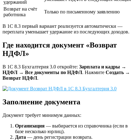
удержаний
Возврат на счёт
Только по письменному заявлению
работника
В 1С 8.3 первый вариант реализуется автоматически —
переплата уменьшает удержание из последующих доходов.
Где находится документ «Возврат
НДФЛ»
В 1С 8.3 Бухгалтерия 3.0 откройте:
Зарплата и кадры
→
НДФЛ
→
Все документы по НДФЛ
. Нажмите
Создать
→
Возврат НДФЛ
.
Заполнение документа
Документ требует минимум данных:
Организация
— выбирается из справочника (если в
базе несколько юрлиц).
Дата
— день регистрации возврата.