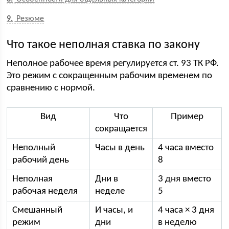
9
Резюме
Что такое неполная ставка по закону
Неполное рабочее время регулируется ст. 93 ТК РФ.
Это режим с сокращенным рабочим временем по
сравнению с нормой.
Вид
Что
Пример
сокращается
Неполный
Часы в день
4 часа вместо
рабочий день
8
Неполная
Дни в
3 дня вместо
рабочая неделя
неделе
5
Смешанный
И часы, и
4 часа × 3 дня
режим
дни
в неделю