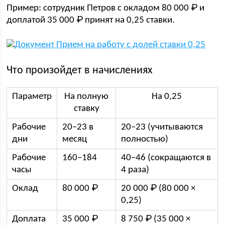
Пример: сотрудник Петров с окладом 80 000 ₽ и
доплатой 35 000 ₽ принят на 0,25 ставки.
Что произойдет в начислениях
Параметр
На полную
На 0,25
ставку
Рабочие
20–23 в
20–23 (учитываются
дни
месяц
полностью)
Рабочие
160–184
40–46 (сокращаются в
часы
4 раза)
Оклад
80 000 ₽
20 000 ₽ (80 000 ×
0,25)
Доплата
35 000 ₽
8 750 ₽ (35 000 ×