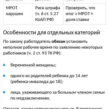
МРОТ
Риск штрафа
Проверить, что
нарушен
(ч. 6 ст. 5.27
итог ≥ МРОТ ×
КоАП РФ)
доля ставки
Особенности для отдельных категорий
По закону работодатель
обязан
установить
неполное рабочее время по заявлению некоторых
работников (ч. 2 ст. 93 ТК РФ):
беременной женщины;
одного из родителей ребенка до 14 лет
(ребенка-инвалида до 18);
лица, ухаживающего за больным членом семьи
по медзаключению.