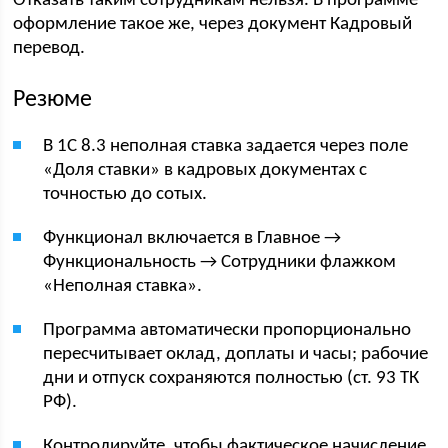
Отказать таким сотрудникам нельзя. В программе
оформление такое же, через документ Кадровый
перевод.
Резюме
В 1С 8.3 неполная ставка задается через поле
«Доля ставки» в кадровых документах с
точностью до сотых.
Функционал включается в Главное →
Функциональность → Сотрудники флажком
«Неполная ставка».
Программа автоматически пропорционально
пересчитывает оклад, доплаты и часы; рабочие
дни и отпуск сохраняются полностью (ст. 93 ТК
РФ).
Контролируйте, чтобы фактическое начисление