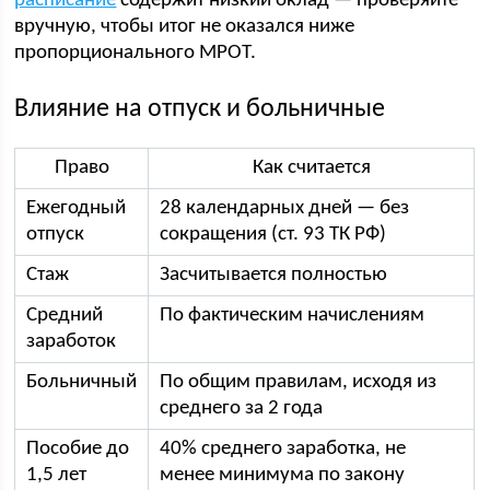
расписание
содержит низкий оклад — проверяйте
вручную, чтобы итог не оказался ниже
пропорционального МРОТ.
Влияние на отпуск и больничные
Право
Как считается
Ежегодный
28 календарных дней — без
отпуск
сокращения (ст. 93 ТК РФ)
Стаж
Засчитывается полностью
Средний
По фактическим начислениям
заработок
Больничный
По общим правилам, исходя из
среднего за 2 года
Пособие до
40% среднего заработка, не
1,5 лет
менее минимума по закону