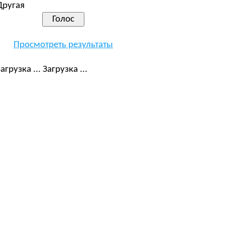
Другая
Просмотреть результаты
Загрузка ...