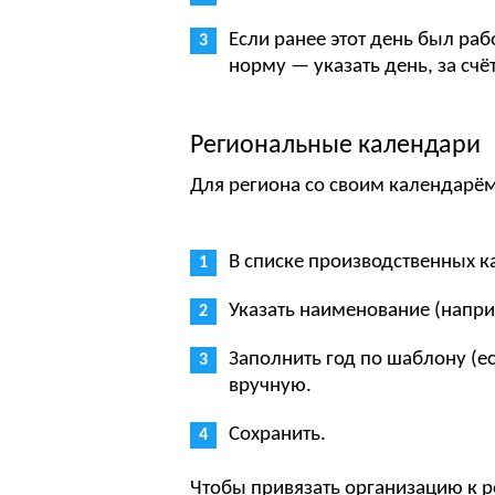
Если ранее этот день был р
норму — указать день, за счё
Региональные календари
Для региона со своим календарём
В списке производственных 
Указать наименование (напр
Заполнить год по шаблону (е
вручную.
Сохранить.
Чтобы привязать организацию к р