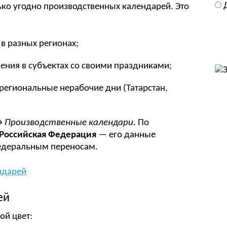
ко угодно производственных календарей. Это
 в разных регионах;
ения в субъектах со своими праздниками;
региональные нерабочие дни (Татарстан,
 Производственные календари
. По
Российская Федерация
— его данные
едеральным переносам.
ей
ой цвет: