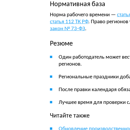
Нормативная база
Норма рабочего времени —
стать
статья 112 ТК РФ
. Право регионов
закон № 73-ФЗ
.
Резюме
Один работодатель может вес
регионов.
Региональные праздники доба
После правки календаря обяз
Лучшее время для проверки 
Читайте также
Обновление производственного