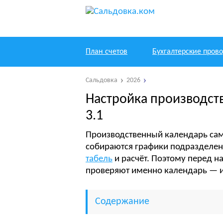
План счетов
Бухгалтерские пров
Сальдовка
2026
Настройка производств
3.1
Производственный календарь сам п
собираются графики подразделени
табель
и расчёт. Поэтому перед на
проверяют именно календарь — и
Содержание