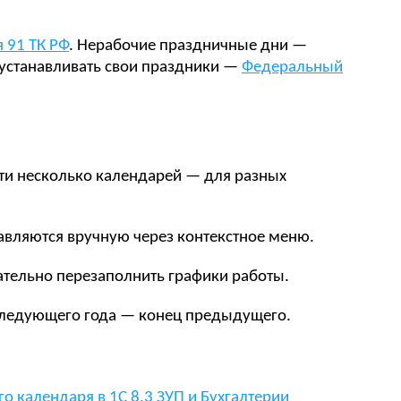
я 91 ТК РФ
. Нерабочие праздничные дни —
 устанавливать свои праздники —
Федеральный
ти несколько календарей — для разных
вляются вручную через контекстное меню.
ательно перезаполнить графики работы.
следующего года — конец предыдущего.
 календаря в 1С 8.3 ЗУП и Бухгалтерии