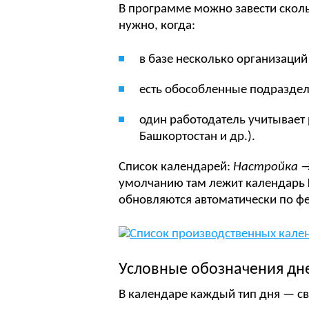
В программе можно завести сколь
нужно, когда:
в базе несколько организаций
есть обособленные подраздел
один работодатель учитывает 
Башкортостан и др.).
Список календарей:
Настройка →
умолчанию там лежит календарь
обновляются автоматически по ф
Условные обозначения дн
В календаре каждый тип дня — св