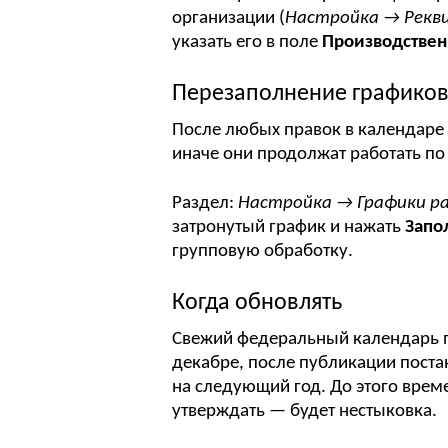
организации (
Настройка → Рекв
указать его в поле
Производствен
Перезаполнение графико
После любых правок в календаре
иначе они продолжат работать п
Раздел:
Настройка → Графики р
затронутый график и нажать
Запо
групповую обработку.
Когда обновлять
Свежий федеральный календарь п
декабре, после публикации поста
на следующий год. До этого врем
утверждать — будет нестыковка.