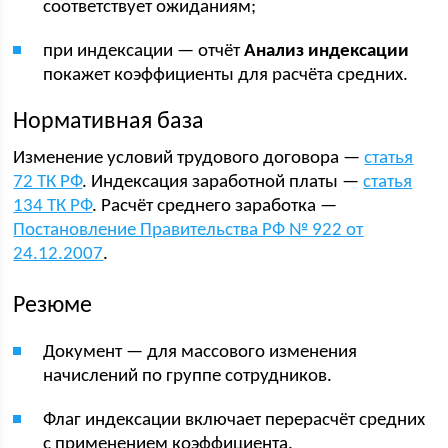
соответствует ожиданиям;
при индексации — отчёт
Анализ индексации
покажет коэффициенты для расчёта средних.
Нормативная база
Изменение условий трудового договора —
статья
72 ТК РФ
. Индексация заработной платы —
статья
134 ТК РФ
. Расчёт среднего заработка —
Постановление Правительства РФ № 922 от
24.12.2007
.
Резюме
Документ — для массового изменения
начислений по группе сотрудников.
Флаг индексации включает перерасчёт средних
с применением коэффициента.