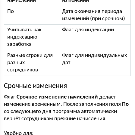
начислений
изменений
По
Дата окончания периода
изменений (при срочном)
Учитывать как
Флаг для индексации
индексацию
заработка
Разные строки для
Флаг для индивидуальных
разных
дат
сотрудников
Срочные изменения
Флаг
Срочное изменение начислений
делает
изменение временным. После заполнения поля
По
со следующего дня программа автоматически
вернёт сотрудникам прежние начисления.
Удобно для: