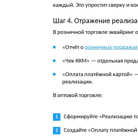
каждый. Это упростит сверку и ко
Шаг 4. Отражение реализ
В розничной торговле эквайринг 
«Отчёт о
розничных продажах
«Чек ККМ» — отдельная прода
«Оплата платёжной картой» 
реализации.
В оптовой торговле:
Сформируйте «Реализацию тов
Создайте «Оплату платёжной 