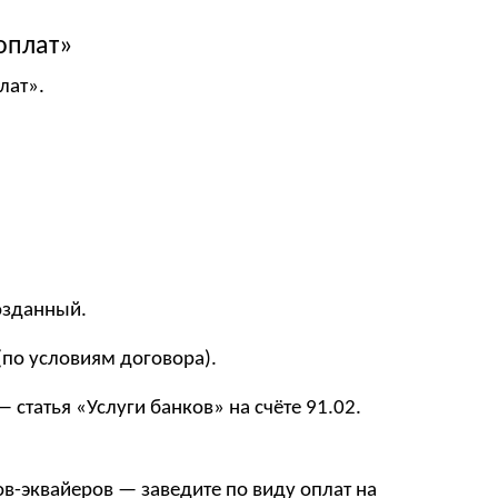
оплат»
лат».
озданный.
по условиям договора).
статья «Услуги банков» на счёте 91.02.
ов-эквайеров — заведите по виду оплат на