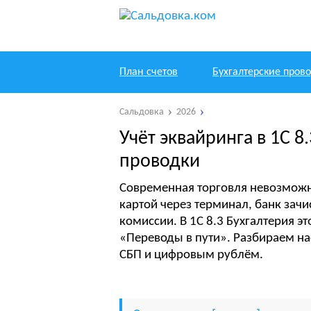
План счетов
Бухгалтерские пров
Сальдовка
2026
Учёт эквайринга в 1С 8
проводки
Современная торговля невозможн
картой через терминал, банк зачи
комиссии. В 1С 8.3 Бухгалтерия э
«Переводы в пути». Разбираем на
СБП и цифровым рублём.