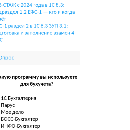
В-СТАЖ с 2024 года в 1С 8.3:
драздел 1.2 ЕФС-1 — кто и когда
аёт
С-1 раздел 2 в 1С 8.3 ЗУП 3.1:
дготовка и заполнение взамен 4-
С
Опрос
акую программу вы используете
для бухучета?
1С Бухгалтерия
Парус
Мое дело
БОСС-Бухгалтер
ИНФО-Бухгалтер