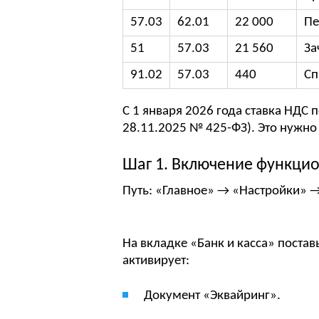
57.03
62.01
22 000
Пе
51
57.03
21 560
За
91.02
57.03
440
Сп
С 1 января 2026 года ставка НДС
28.11.2025 № 425-ФЗ). Это нужно 
Шаг 1. Включение функци
Путь: «Главное» → «Настройки» 
На вкладке «Банк и касса» поста
активирует:
Документ «Эквайринг».