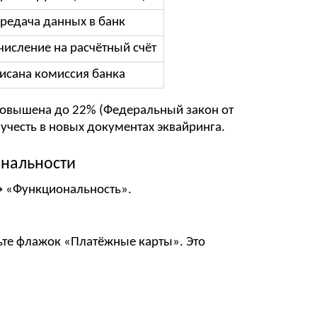
редача данных в банк
числение на расчётный счёт
исана комиссия банка
 повышена до 22% (Федеральный закон от
учесть в новых документах эквайринга.
ональности
→ «Функциональность».
вьте флажок «Платёжные карты». Это