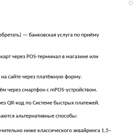
иобретать) — банковская услуга по приёму
карт через POS-терминал в магазине или
 на сайте через платёжную форму.
м через смартфон с mPOS-устройством.
ез QR-код по Системе быстрых платежей.
ваются альтернативные способы:
чительно ниже классического эквайринга 1,5–