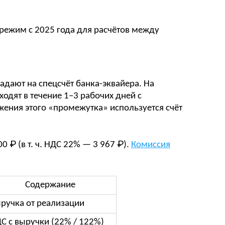
ежим с 2025 года для расчётов между
адают на спецсчёт банка-эквайера. На
одят в течение 1–3 рабочих дней с
ения этого «промежутка» используется счёт
0 ₽ (в т. ч. НДС 22% — 3 967 ₽).
Комиссия
Содержание
ручка от реализации
С с выручки (22% / 122%)