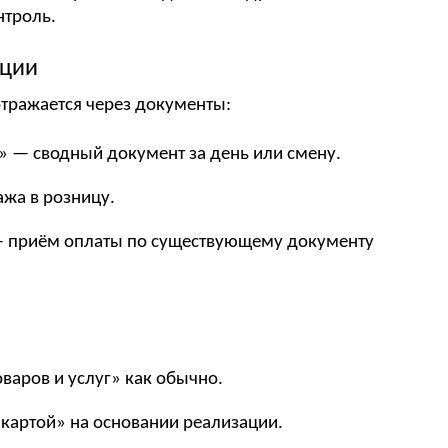
нтроль.
ации
отражается через документы:
» — сводный документ за день или смену.
жа в розницу.
— приём оплаты по существующему документу
аров и услуг» как обычно.
картой» на основании реализации.