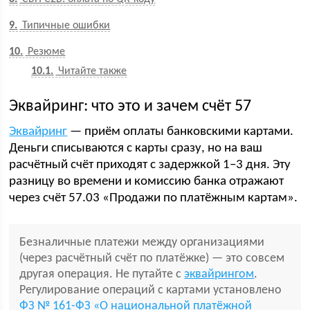
9
Типичные ошибки
10
Резюме
10.1
Читайте также
Эквайринг: что это и зачем счёт 57
Эквайринг
— приём оплаты банковскими картами.
Деньги списываются с карты сразу, но на ваш
расчётный счёт приходят с задержкой 1–3 дня. Эту
разницу во времени и комиссию банка отражают
через счёт 57.03 «Продажи по платёжным картам».
Безналичные платежи между организациями
(через расчётный счёт по платёжке) — это совсем
другая операция. Не путайте с
эквайрингом
.
Регулирование операций с картами установлено
ФЗ № 161-ФЗ «О национальной платёжной