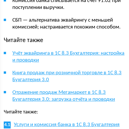
Комиссия банка списывается на счёт 91.02 при
поступлении выручки.
СБП — альтернатива эквайрингу с меньшей
комиссией; настраивается похожим способом.
Читайте также
Учёт эквайринга в 1С 8.3 Бухгалтерия: настройка
и проводки
Книга продаж при розничной торговле в 1С 8.3
Бухгалтерия 3.0
Отражение продаж Мегамаркет в 1С 8.3
Бухгалтерия 3.0: загрузка отчёта и проводки
Читайте также:
Услуги и комиссия банка в 1С 8.3 Бухгалтерия