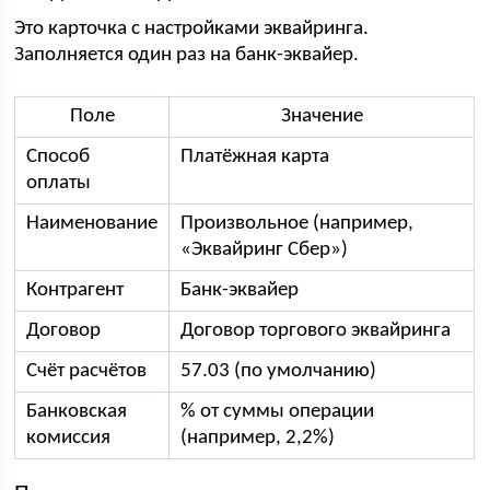
Это карточка с настройками эквайринга.
Заполняется один раз на банк-эквайер.
Поле
Значение
Способ
Платёжная карта
оплаты
Наименование
Произвольное (например,
«Эквайринг Сбер»)
Контрагент
Банк-эквайер
Договор
Договор торгового эквайринга
Счёт расчётов
57.03 (по умолчанию)
Банковская
% от суммы операции
комиссия
(например, 2,2%)