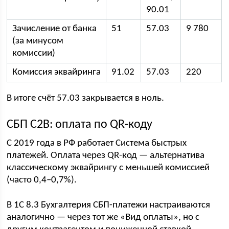
90.01
Зачисление от банка
51
57.03
9 780
(за минусом
комиссии)
Комиссия эквайринга
91.02
57.03
220
В итоге счёт 57.03 закрывается в ноль.
СБП C2B: оплата по QR-коду
С 2019 года в РФ работает Система быстрых
платежей. Оплата через QR-код — альтернатива
классическому эквайрингу с меньшей комиссией
(часто 0,4–0,7%).
В 1С 8.3 Бухгалтерия СБП-платежи настраиваются
аналогично — через тот же «Вид оплаты», но с