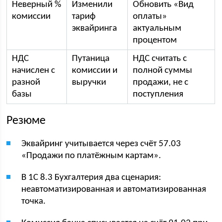
Неверный %
Изменили
Обновить «Вид
комиссии
тариф
оплаты»
эквайринга
актуальным
процентом
НДС
Путаница
НДС считать с
начислен с
комиссии и
полной суммы
разной
выручки
продажи, не с
базы
поступления
Резюме
Эквайринг учитывается через счёт 57.03
«Продажи по платёжным картам».
В 1С 8.3 Бухгалтерия два сценария:
неавтоматизированная и автоматизированная
точка.