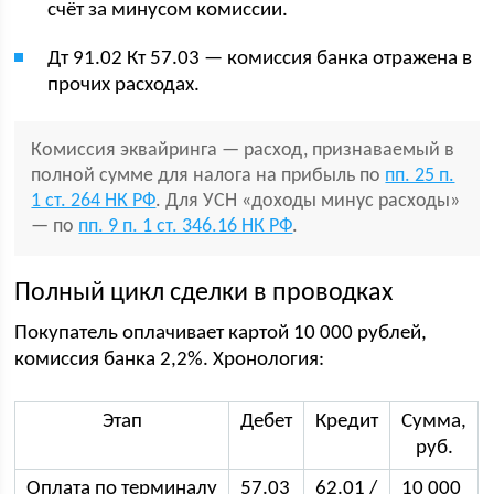
счёт за минусом комиссии.
Дт 91.02 Кт 57.03 — комиссия банка отражена в
прочих расходах.
Комиссия эквайринга — расход, признаваемый в
полной сумме для налога на прибыль по
пп. 25 п.
1 ст. 264 НК РФ
. Для УСН «доходы минус расходы»
— по
пп. 9 п. 1 ст. 346.16 НК РФ
.
Полный цикл сделки в проводках
Покупатель оплачивает картой 10 000 рублей,
комиссия банка 2,2%. Хронология:
Этап
Дебет
Кредит
Сумма,
руб.
Оплата по терминалу
57.03
62.01 /
10 000