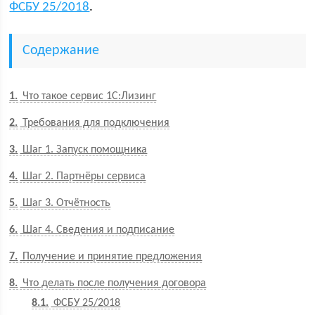
ФСБУ 25/2018
.
Содержание
1
Что такое сервис 1С:Лизинг
2
Требования для подключения
3
Шаг 1. Запуск помощника
4
Шаг 2. Партнёры сервиса
5
Шаг 3. Отчётность
6
Шаг 4. Сведения и подписание
7
Получение и принятие предложения
8
Что делать после получения договора
8.1
ФСБУ 25/2018