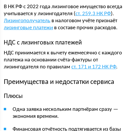
В НК РФ с 2022 года лизинговое имущество всегда
учитывается у лизингодателя (
ст. 259.3 НК РФ
).
Лизингополучатель
в налоговом учёте признаёт
лизинговые платежи
в составе прочих расходов.
НДС с лизинговых платежей
НДС принимается к вычету ежемесячно с каждого
платежа на основании счёта-фактуры от
лизингодателя по правилам
ст. 171 и 172 НК РФ
.
Преимущества и недостатки сервиса
Плюсы
Одна заявка нескольким партнёрам сразу —
экономия времени.
Финансовая отчётность подтягивается из базы