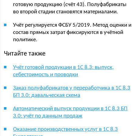
готовую продукцию (счёт 43). Полуфабрикаты
во второй стадии становятся материалами.
Учёт регулируется ФСБУ 5/2019. Метод оценки и
состав прямых затрат фиксируются в учётной
политике.
Читайте также
Учёт готовой продукции в 1С 8.3: выпуск,
себестоимость и проводки
Заказ полуфабрикатов у переработчика в 1С 8.3
БП 3.0: давальческая схема
Автоматический выпуск продукции в 1С 8.3 БП
3.0: учёт по данным продаж
Оказание производственных услуг в 1С 8.3