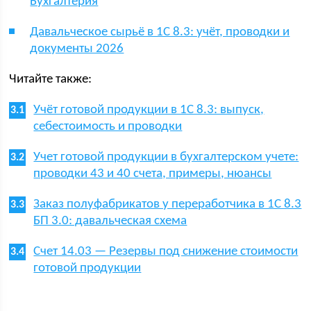
Бухгалтерия
Давальческое сырьё в 1С 8.3: учёт, проводки и
документы 2026
Читайте также:
Учёт готовой продукции в 1С 8.3: выпуск,
себестоимость и проводки
Учет готовой продукции в бухгалтерском учете:
проводки 43 и 40 счета, примеры, нюансы
Заказ полуфабрикатов у переработчика в 1С 8.3
БП 3.0: давальческая схема
Счет 14.03 — Резервы под снижение стоимости
готовой продукции