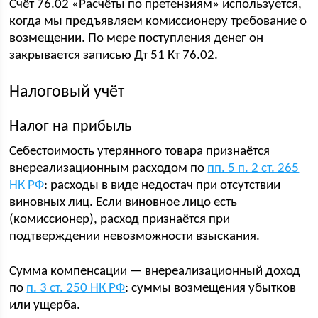
Счёт 76.02 «Расчёты по претензиям» используется,
когда мы предъявляем комиссионеру требование о
возмещении. По мере поступления денег он
закрывается записью Дт 51 Кт 76.02.
Налоговый учёт
Налог на прибыль
Себестоимость утерянного товара признаётся
внереализационным расходом по
пп. 5 п. 2 ст. 265
НК РФ
: расходы в виде недостач при отсутствии
виновных лиц. Если виновное лицо есть
(комиссионер), расход признаётся при
подтверждении невозможности взыскания.
Сумма компенсации — внереализационный доход
по
п. 3 ст. 250 НК РФ
: суммы возмещения убытков
или ущерба.