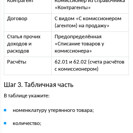
Контрагент
Комиссионер из справочника
«Контрагенты»
Договор
С видом «С комиссионером
(агентом) на продажу»
Статья прочих
Предопределённая
доходов и
«Списание товаров у
расходов
комиссионера»
Расчёты
62.01 и 62.02 (счета расчётов
с комиссионером)
Шаг 3. Табличная часть
В таблице укажите:
номенклатуру утерянного товара;
количество;