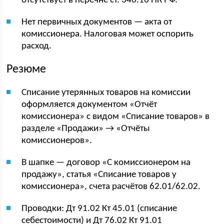
отсутствует в перечне ст. 346.16 НК РФ.
Нет первичных документов — акта от
комиссионера. Налоговая может оспорить
расход.
Резюме
Списание утерянных товаров на комиссии
оформляется документом «Отчёт
комиссионера» с видом «Списание товаров» в
разделе «Продажи» → «Отчёты
комиссионеров».
В шапке — договор «С комиссионером на
продажу», статья «Списание товаров у
комиссионера», счета расчётов 62.01/62.02.
Проводки: Дт 91.02 Кт 45.01 (списание
себестоимости) и Дт 76.02 Кт 91.01