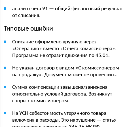
анализ счёта 91 — общий финансовый результат
от списания.
Типовые ошибки
Списание оформлено вручную через
«Операцию» вместо «Отчёта комиссионера».
Программа не отразит движения по 45.01.
Не указан договор с видом «С комиссионером
на продажу». Документ может не провестись.
Сумма компенсации завышена/занижена
относительно условий договора. Возникнут
споры с комиссионером.
На УСН себестоимость утерянного товара
включена в расходы. Это нарушение — статья