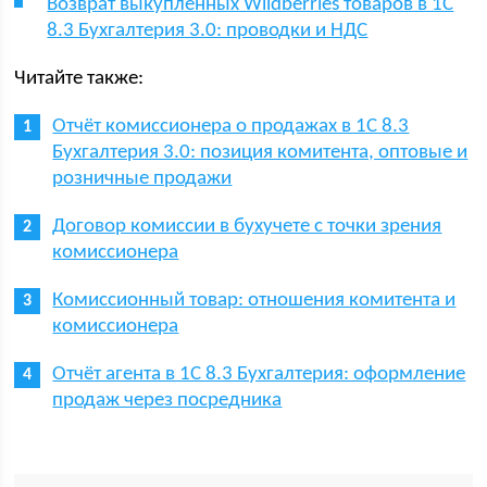
Возврат выкупленных Wildberries товаров в 1С
8.3 Бухгалтерия 3.0: проводки и НДС
Читайте также:
Отчёт комиссионера о продажах в 1С 8.3
Бухгалтерия 3.0: позиция комитента, оптовые и
розничные продажи
Договор комиссии в бухучете с точки зрения
комиссионера
Комиссионный товар: отношения комитента и
комиссионера
Отчёт агента в 1С 8.3 Бухгалтерия: оформление
продаж через посредника