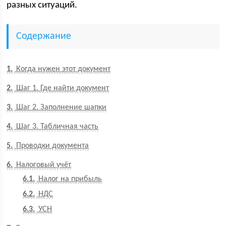
разных ситуаций.
Содержание
1
Когда нужен этот документ
2
Шаг 1. Где найти документ
3
Шаг 2. Заполнение шапки
4
Шаг 3. Табличная часть
5
Проводки документа
6
Налоговый учёт
6.1
Налог на прибыль
6.2
НДС
6.3
УСН