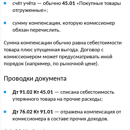
счёт учёта — обычно
45.01
«Покупные товары
отгруженные»;
сумму компенсации, которую комиссионер
обязан перечислить.
Сумма компенсации обычно равна себестоимости
товара плюс упущенная выгода. Договор с
комиссионером может предусматривать иной
порядок (например, по рыночной цене).
Проводки документа
Дт 91.02 Кт 45.01
— списана себестоимость
утерянного товара на прочие расходы;
Дт 76.02 Кт 91.01
— отражена компенсация от
комиссионера в составе прочих доходов.