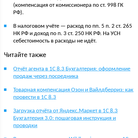
(компенсация от комиссионера по ст. 998 ГК
РФ).
В налоговом учёте — расход по пп. 5 п. 2 ст. 265
НК РФ и доход по п. 3 ст. 250 НК РФ. На УСН
себестоимость в расходы не идёт.
Читайте также
Отчёт агента в 1С 8.3 Бухгалтерия: оформление
продаж через посредника
Товарная компенсация Озон и Вайлдберриз: как
провести в 1С 8.3
Загрузка отчёта от Яндекс.Маркет в 1С 8.3
Бухгалтерия 3.0: пошаговая инструкция и
проводки