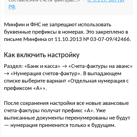
составления счёта-фактуры…» —
п. 5.1 ст. 169 НК
РФ
.
Минфин и ФНС не запрещают использовать
буквенные префиксы в номерах. Это закреплено в
письме Минфина от 11.10.2013 № 03-07-09/42466.
Как включить настройку
Раздел: «Банк и касса» → «Счета-фактуры на аванс»
→ «Нумерация счетов-фактур». В выпадающем
списке выберите вариант «Отдельная нумерация с
префиксом «А»».
После сохранения настройки все новые авансовые
счета-фактуры получат префикс «А». Уже
выписанные документы перенумерованы не будут
— нумерация применится только к будущим.