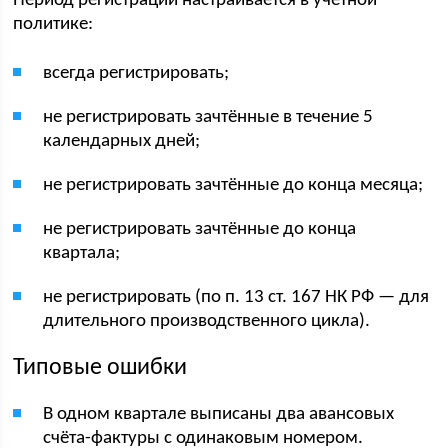
Период регистрации настраивается в учётной
политике:
всегда регистрировать;
не регистрировать зачтённые в течение 5
календарных дней;
не регистрировать зачтённые до конца месяца;
не регистрировать зачтённые до конца
квартала;
не регистрировать (по п. 13 ст. 167 НК РФ — для
длительного производственного цикла).
Типовые ошибки
В одном квартале выписаны два авансовых
счёта-фактуры с одинаковым номером.