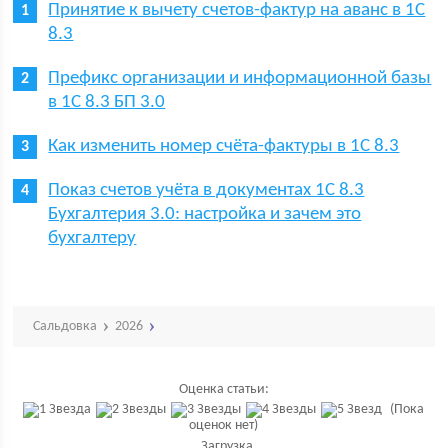
Принятие к вычету счетов-фактур на аванс в 1С
8.3
Префикс организации и информационной базы
в 1С 8.3 БП 3.0
Как изменить номер счёта-фактуры в 1С 8.3
Показ счетов учёта в документах 1С 8.3
Бухгалтерия 3.0: настройка и зачем это
бухгалтеру
Сальдовка
2026
Оценка статьи:
(Пока
оценок нет)
Загрузка...