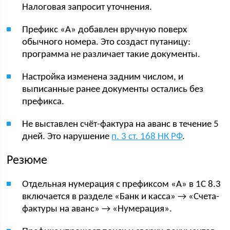
Налоговая запросит уточнения.
Префикс «А» добавлен вручную поверх
обычного номера. Это создаст путаницу:
программа не различает такие документы.
Настройка изменена задним числом, и
выписанные ранее документы остались без
префикса.
Не выставлен счёт-фактура на аванс в течение 5
дней. Это нарушение
п. 3 ст. 168 НК РФ
.
Резюме
Отдельная нумерация с префиксом «А» в 1С 8.3
включается в разделе «Банк и касса» → «Счета-
фактуры на аванс» → «Нумерация».