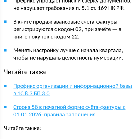
Префикс упрощает поиск и сверку документов,
не нарушает требования п. 5.1 ст. 169 НК РФ.
В книге продаж авансовые счета-фактуры
регистрируются с кодом 02, при зачёте — в
книге покупок с кодом 22.
Менять настройку лучше с начала квартала,
чтобы не нарушать целостность нумерации.
Читайте также
Префикс организации и информационной базы
в 1С 8.3 БП 3.0
Строка 5б в печатной форме счёта-фактуры с
01.01.2026: правила заполнения
Читайте также: