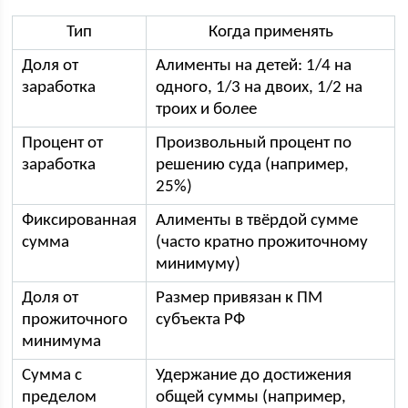
Тип
Когда применять
Доля от
Алименты на детей: 1/4 на
заработка
одного, 1/3 на двоих, 1/2 на
троих и более
Процент от
Произвольный процент по
заработка
решению суда (например,
25%)
Фиксированная
Алименты в твёрдой сумме
сумма
(часто кратно прожиточному
минимуму)
Доля от
Размер привязан к ПМ
прожиточного
субъекта РФ
минимума
Сумма с
Удержание до достижения
пределом
общей суммы (например,