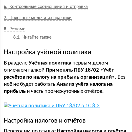
6
Контрольные соотношения и отправка
7
Полезные мелочи из практики
8
Резюме
8.1
Читайте также
Настройка учётной политики
В разделе
Учётная политика
первым делом
отмечаем галкой
Применять ПБУ 18/02 «Учёт
расчётов по налогу на прибыль организаций»
. Без
неё не будет работать
Анализ учёта налога на
прибыль
и часть промежуточных отчётов.
Настройка налогов и отчётов
Переходим по ссылке
Настройка налогов и отчётов