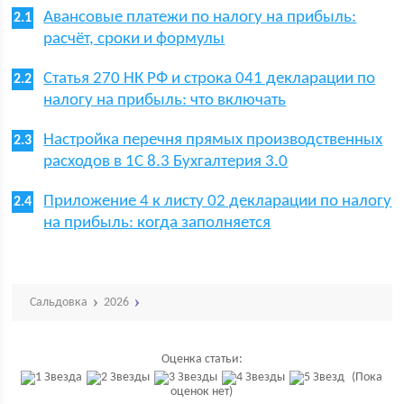
Авансовые платежи по налогу на прибыль:
расчёт, сроки и формулы
Статья 270 НК РФ и строка 041 декларации по
налогу на прибыль: что включать
Настройка перечня прямых производственных
расходов в 1С 8.3 Бухгалтерия 3.0
Приложение 4 к листу 02 декларации по налогу
на прибыль: когда заполняется
Сальдовка
2026
Оценка статьи:
(Пока
оценок нет)