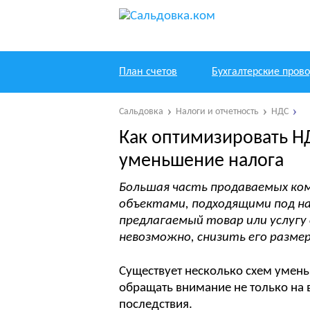
План счетов
Бухгалтерские пров
Сальдовка
Налоги и отчетность
НДС
Как оптимизировать Н
уменьшение налога
Большая часть продаваемых ком
объектами, подходящими под на
предлагаемый товар или услугу
невозможно, снизить его разме
Существует несколько схем умен
обращать внимание не только на 
последствия.