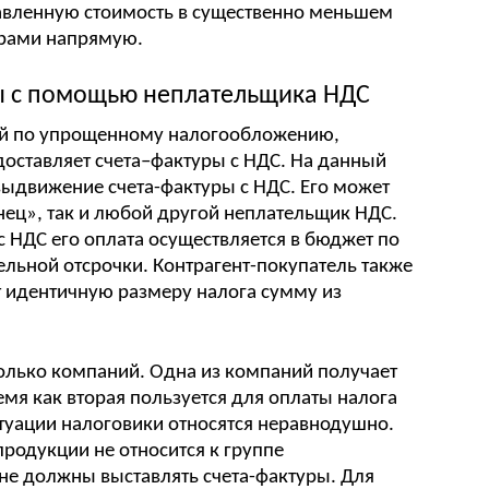
бавленную стоимость в существенно меньшем
ерами напрямую.
ты с помощью неплательщика НДС
ий по упрощенному налогообложению,
оставляет счета–фактуры с НДС. На данный
выдвижение счета-фактуры с НДС. Его может
ец», так и любой другой неплательщик НДС.
с НДС его оплата осуществляется в бюджет по
льной отсрочки. Контрагент-покупатель также
ет идентичную размеру налога сумму из
сколько компаний. Одна из компаний получает
емя как вторая пользуется для оплаты налога
итуации налоговики относятся неравнодушно.
продукции не относится к группе
не должны выставлять счета-фактуры. Для