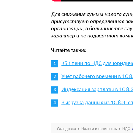
Для снижения суммы налога суще
присутствует определенная зак
организации, в большинстве сл
характер и не подвергают ком
Читайте также:
КБК пени по НДС для юридиче
Учёт рабочего времени в 1С 8
Индексация зарплаты в 1С 8.
Выгрузка данных из 1С 8.3: сп
Сальдовка
Налоги и отчетность
НДС