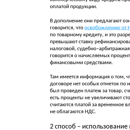
оплатой продукции.
В дополнение они предлагают озна
говорится, что
освобождению от 
по товарному кредиту, и это разр
превышают ставку рефинансирова
налоговой, судебно–арбитражная п
говорится о начисляемых процен
финансовыми средствами.
Там имеется информация о том, ч
договоре нет особых отметок по 
был проведен платеж за товар, с
есть проценты не увеличивают ст
считаются платой за временное 
не облагаются НДС.
2 способ – использование