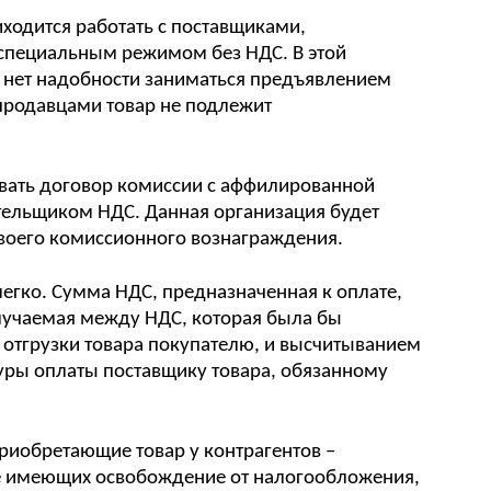
ходится работать с поставщиками,
специальным режимом без НДС. В этой
 нет надобности заниматься предъявлением
родавцами товар не подлежит
вать договор комиссии с аффилированной
тельщиком НДС. Данная организация будет
своего комиссионного вознаграждения.
легко. Сумма НДС, предназначенная к оплате,
получаемая между НДС, которая была бы
 отгрузки товара покупателю, и высчитыванием
уры оплаты поставщику товара, обязанному
приобретающие товар у контрагентов –
же имеющих освобождение от налогообложения,