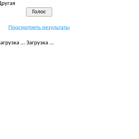
Другая
Просмотреть результаты
Загрузка ...