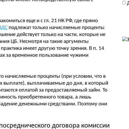
комиться еще и с гл. 21 НК РФ, где прямо
НДС
подлежат только начисляемые проценты
ешение действует только на части, которые не
ния ЦБ. Несмотря на такие аргументы
рактика имеет другую точку зрения. В п. 14
тах за временное пользование чужими
то начисляемые проценты (при условии, что в
их выплате), выплачиваемые до дня, в который
читаются оплатой за предоставляемый займ. То
оимость приобретенного товара, а лишь
владение денежными средствами. Поэтому они
 посреднического договора комиссии