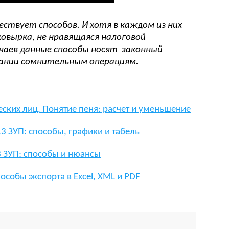
ствует способов. И хотя в каждом из них
овырка, не нравящаяся налоговой
учаев данные способы носят законный
пании сомнительным операциям.
ских лиц. Понятие пеня: расчет и уменьшение
.3 ЗУП: способы, графики и табель
3 ЗУП: способы и нюансы
особы экспорта в Excel, XML и PDF