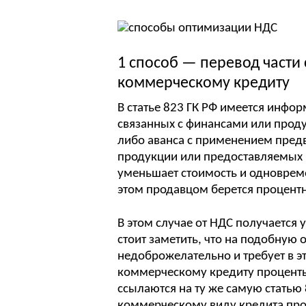
1 способ — перевод части 
коммерческому кредиту
В статье 823 ГК РФ имеется инфо
связанных с финансами или проду
либо аванса с применением пред
продукции или предоставляемых р
уменьшает стоимость и одновреме
этом продавцом берется процентн
В этом случае от НДС получается 
стоит заметить, что на подобную
недоброжелательно и требует в э
коммерческому кредиту проценты
ссылаются на ту же самую статью 
коммерческому виду кредита про