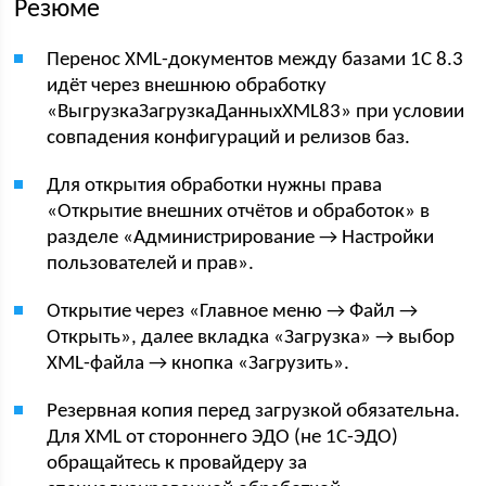
Резюме
Перенос XML-документов между базами 1С 8.3
идёт через внешнюю обработку
«ВыгрузкаЗагрузкаДанныхXML83» при условии
совпадения конфигураций и релизов баз.
Для открытия обработки нужны права
«Открытие внешних отчётов и обработок» в
разделе «Администрирование → Настройки
пользователей и прав».
Открытие через «Главное меню → Файл →
Открыть», далее вкладка «Загрузка» → выбор
XML-файла → кнопка «Загрузить».
Резервная копия перед загрузкой обязательна.
Для XML от стороннего ЭДО (не 1С-ЭДО)
обращайтесь к провайдеру за