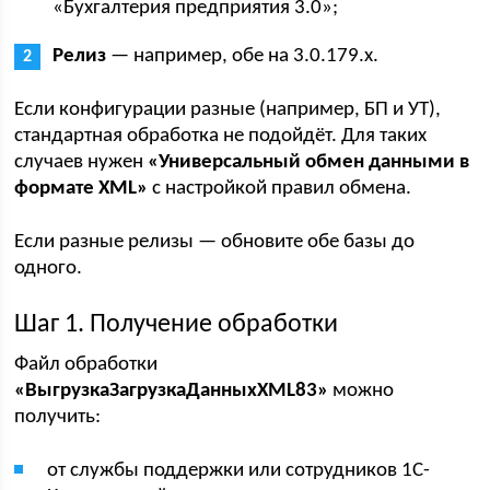
«Бухгалтерия предприятия 3.0»;
Релиз
— например, обе на 3.0.179.x.
Если конфигурации разные (например, БП и УТ),
стандартная обработка не подойдёт. Для таких
случаев нужен
«Универсальный обмен данными в
формате XML»
с настройкой правил обмена.
Если разные релизы — обновите обе базы до
одного.
Шаг 1. Получение обработки
Файл обработки
«ВыгрузкаЗагрузкаДанныхXML83»
можно
получить:
от службы поддержки или сотрудников 1С-