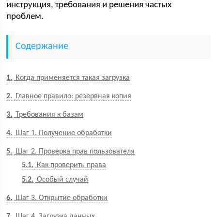
инструкция, требования и решения частых
проблем.
Содержание
1
Когда применяется такая загрузка
2
Главное правило: резервная копия
3
Требования к базам
4
Шаг 1. Получение обработки
5
Шаг 2. Проверка прав пользователя
5.1
Как проверить права
5.2
Особый случай
6
Шаг 3. Открытие обработки
7
Шаг 4. Загрузка данных