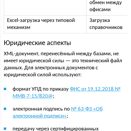
обмен между
офисами
Excel-загрузка через типовой
Загрузка
механизм
справочников
Юридические аспекты
XML-документ, перенесённый между базами, не
имеет юридической силы — это технический файл
данных. Для электронных документов с
юридической силой используют:
формат УПД по приказу
ФНС от 19.12.2018 №
ММВ-7-15/820@
;
электронная подпись по
№ 63-ФЗ «Об
электронной подписи»
;
передачу через сертифицированных