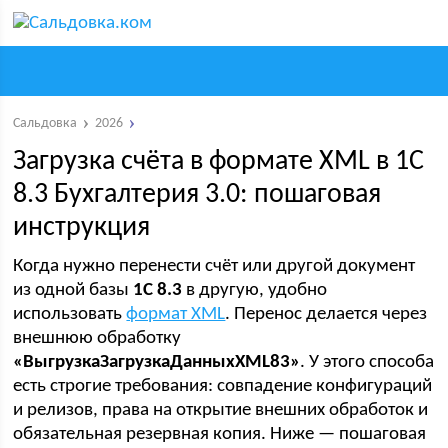
Сальдовка
2026
Загрузка счёта в формате XML в 1С
8.3 Бухгалтерия 3.0: пошаговая
инструкция
Когда нужно перенести счёт или другой документ
из одной базы
1С 8.3
в другую, удобно
использовать
формат XML
. Перенос делается через
внешнюю обработку
«ВыгрузкаЗагрузкаДанныхXML83»
. У этого способа
есть строгие требования: совпадение конфигураций
и релизов, права на открытие внешних обработок и
обязательная резервная копия. Ниже — пошаговая