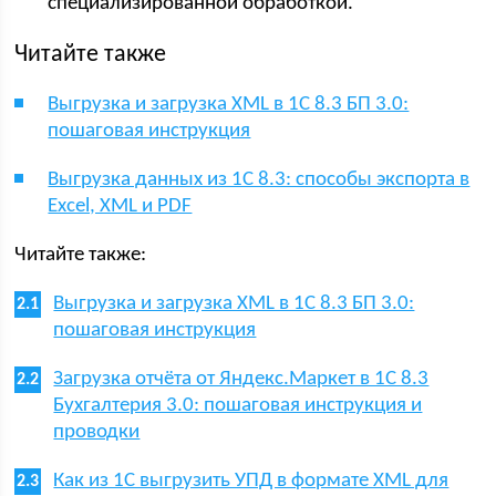
специализированной обработкой.
Читайте также
Выгрузка и загрузка XML в 1С 8.3 БП 3.0:
пошаговая инструкция
Выгрузка данных из 1С 8.3: способы экспорта в
Excel, XML и PDF
Читайте также:
Выгрузка и загрузка XML в 1С 8.3 БП 3.0:
пошаговая инструкция
Загрузка отчёта от Яндекс.Маркет в 1С 8.3
Бухгалтерия 3.0: пошаговая инструкция и
проводки
Как из 1С выгрузить УПД в формате XML для