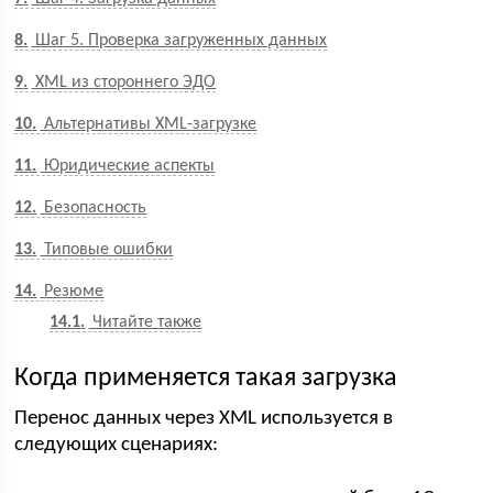
8
Шаг 5. Проверка загруженных данных
9
XML из стороннего ЭДО
10
Альтернативы XML-загрузке
11
Юридические аспекты
12
Безопасность
13
Типовые ошибки
14
Резюме
14.1
Читайте также
Когда применяется такая загрузка
Перенос данных через XML используется в
следующих сценариях: