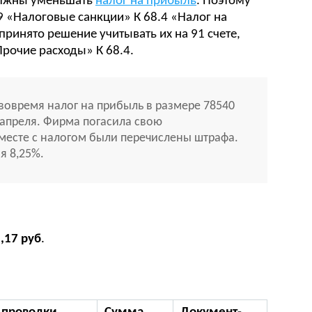
олжны уменьшать
налог на прибыль
. Поэтому
 «Налоговые санкции» К 68.4 «Налог на
ринято решение учитывать их на 91 счете,
Прочие расходы» К 68.4.
вовремя налог на прибыль в размере 78540
8 апреля. Фирма погасила свою
месте с налогом были перечислены штрафа.
я 8,25%.
5,17 руб
.