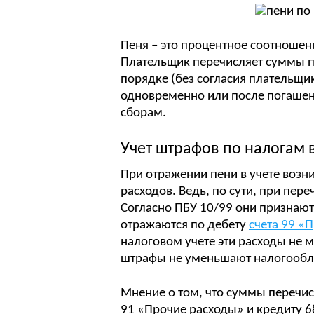
Пеня – это процентное соотношен
Плательщик перечисляет суммы 
порядке (без согласия плательщик
одновременно или после погашен
сборам.
Учет штрафов по налогам в
При отражении пени в учете возни
расходов. Ведь, по сути, при пер
Согласно ПБУ 10/99 они признают
отражаются по дебету
счета 99 «
налоговом учете эти расходы не 
штрафы не уменьшают налогооб
Мнение о том, что суммы перечис
91 «Прочие расходы» и кредиту 6