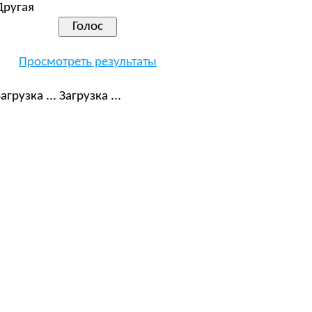
Другая
Просмотреть результаты
Загрузка ...