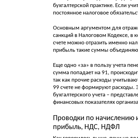
бухгалтерской практике. Если учи
постоянное налоговое обязательст
Основным аргументом для отраже
санкций в Налоговом Кодексе, в 
счете можно отразить именно нало
прибыль такие суммы объединяют
Еще одно «за» в пользу учета пене
сумма попадает на 91, происход
так как прочие расходы учитывают
99 счете не формируют расходы. 
бухгалтерского учета – представ
финансовых показателях организ
Проводки по начислению и
прибыль, НДС, НДФЛ