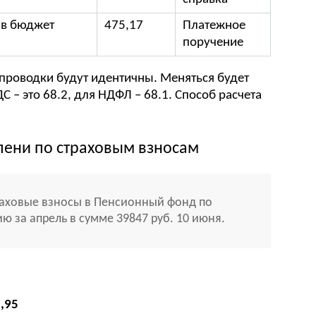
 в бюджет
475,17
Платежное
поручение
проводки будут идентичны. Меняться будет
ДС – это 68.2, для НДФЛ – 68.1. Способ расчета
пени по страховым взносам
раховые взносы в Пенсионный фонд по
 за апрель в сумме 39847 руб. 10 июня.
3,95