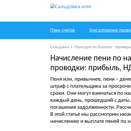
План счетов
Бухгалтерские пров
Сальдовка
Проводки по бухучету - пример
Начисление пени по н
проводки: прибыль, Н
Пеня или, привычнее, пени – ден
штраф с плательщика за просрочк
сроки. Они могут взиматься по на
каждый день, прошедший с даты,
погашения задолженности. Рассчи
В этой статье мы рассмотрим нюа
начислению и выплате пеней по н