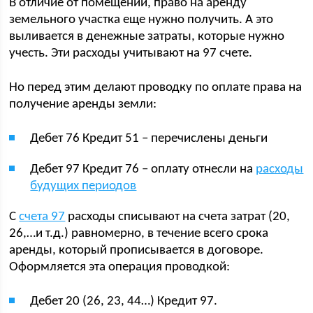
В отличие от помещений, право на аренду
земельного участка еще нужно получить. А это
выливается в денежные затраты, которые нужно
учесть. Эти расходы учитывают на 97 счете.
Но перед этим делают проводку по оплате права на
получение аренды земли:
Дебет 76 Кредит 51 – перечислены деньги
Дебет 97 Кредит 76 – оплату отнесли на
расходы
будущих периодов
С
счета 97
расходы списывают на счета затрат (20,
26,…и т.д.) равномерно, в течение всего срока
аренды, который прописывается в договоре.
Оформляется эта операция проводкой:
Дебет 20 (26, 23, 44…) Кредит 97.