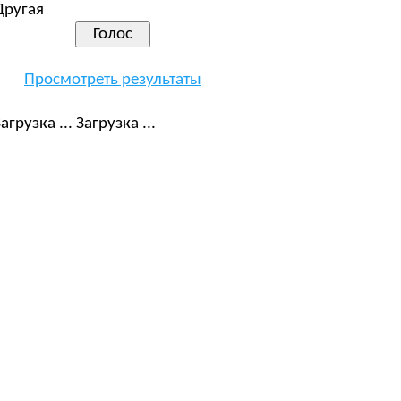
Другая
Просмотреть результаты
Загрузка ...