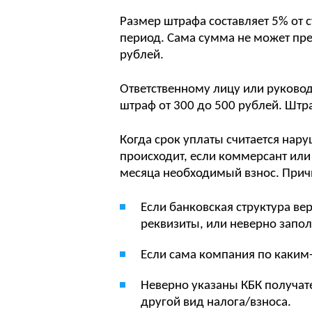
Размер штрафа составляет 5% от 
период. Сама сумма не может пр
рублей.
Ответственному лицу или руково
штраф от 300 до 500 рублей. Штра
Когда срок уплаты считается на
происходит, если коммерсант или
месяца необходимый взнос. Прич
Если банковская структура в
реквизиты, или неверно запо
Если сама компания по каким
Неверно указаны КБК получате
другой вид налога/взноса.