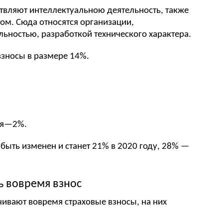
твляют интеллектуальною деятельность, также
м. Сюда относятся организации,
ьностью, разработкой технического характера.
взносы в размере 14%.
ия—2%.
 быть изменен и станет 21% в 2020 году, 28% —
ть вовремя взнос
чивают вовремя страховые взносы, на них