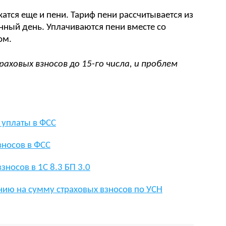
тся еще и пени. Тариф пени рассчитывается из
нный день. Уплачиваются пени вместе со
ом.
аховых взносов до 15-го числа, и проблем
 уплаты в ФСС
зносов в ФСС
зносов в 1С 8.3 БП 3.0
ию на сумму страховых взносов по УСН