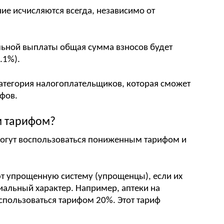
ие исчисляются всегда, независимо от
льной выплаты общая сумма взносов будет
.1%).
категория налогоплательщиков, которая сможет
фов.
м тарифом?
могут воспользоваться пониженным тарифом и
т упрощенную систему (упрощенцы), если их
иальный характер. Например, аптеки на
спользоваться тарифом 20%. Этот тариф