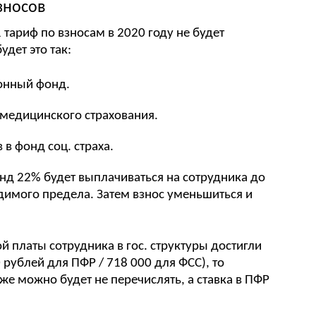
зносов
1 тариф по взносам в 2020 году не будет
дет это так:
онный фонд.
 медицинского страхования.
 в фонд соц. страха.
нд 22% будет выплачиваться на сотрудника до
одимого предела. Затем взнос уменьшиться и
й платы сотрудника в гос. структуры достигли
рублей для ПФР / 718 000 для ФСС), то
уже можно будет не перечислять, а ставка в ПФР