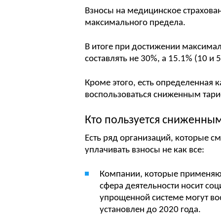
Взносы на медицинское страхован
максимального предела.
В итоге при достижении максима
составлять не 30%, а 15.1% (10 и 5
Кроме этого, есть определенная 
воспользоваться сниженным тари
Кто пользуется сниженны
Есть ряд организаций, которые с
уплачивать взносы не как все:
Компании, которые применяю
сфера деятельности носит соц
упрощенной системе могут во
установлен до 2020 года.