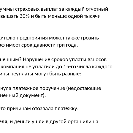
суммы страховых выплат за каждый отчетный
евышать 30% и быть меньше одной тысячи
дителю предприятия может также грозить
ф имеет срок давности три года.
рушенным? Нарушение сроков уплаты взносов
 компания не уплатили до 15-го числа каждого
ины неуплаты могут быть разные:
ернула платежное поручение (недостающие
лненный документ).
-то причинам отозвала платежку.
ля, и деньги ушли в другой орган или на