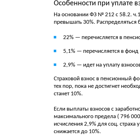
Особенности при уплате в
На основании ФЗ № 212 с 58.2. ч.
превышать 30%. Распределяться бу
22% — перечисляется в пенси
5,1% — перечисляется в фонд
2,9% — идет на уплату взносов
Страховой взнос в пенсионный фо
тех пор, пока не достигнет необх
станет 10%.
Если выплаты взносов с заработно
максимального предела ( 796 000 
исчисления 2,9% для соц. страха 
снижается до 10%.