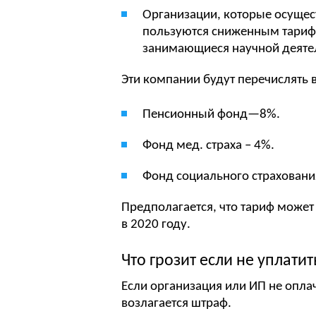
Организации, которые осущес
пользуются сниженным тарифо
занимающиеся научной деятел
Эти компании будут перечислять 
Пенсионный фонд—8%.
Фонд мед. страха – 4%.
Фонд социального страхован
Предполагается, что тариф может
в 2020 году.
Что грозит если не уплати
Если организация или ИП не опла
возлагается штраф.