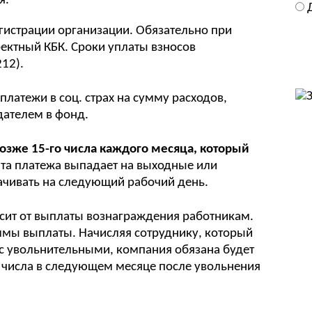
я.
гистрации организации. Обязательно при
ектный КБК. Сроки уплаты взносов
12).
латежи в соц. страх на сумму расходов,
ателем в фонд.
озже 15-го числа каждого месяца, который
дата платежа выпадает на выходные или
ачивать на следующий рабочий день.
исит от выплаты вознаграждения работникам.
ммы выплаты. Начисляя сотруднику, который
 с увольнительными, компания обязана будет
о числа в следующем месяце после увольнения