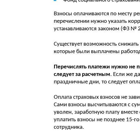
Фонд социального страховани
Взносы оплачиваются по месту ре
перечислении нужно указать корр
устанавливаются законом (ФЗ № 2
Существует возможность снижать п
которые были выплачены работод
Перечислять платежи нужно не п
следует за расчетным
. Если же 
праздничные дни, то следует опл
Оплата страховых взносов не зав
Сами взносы высчитываются с су
уволен, заработную плату вместе
уплатить взносы не позднее 15-г
сотрудника.