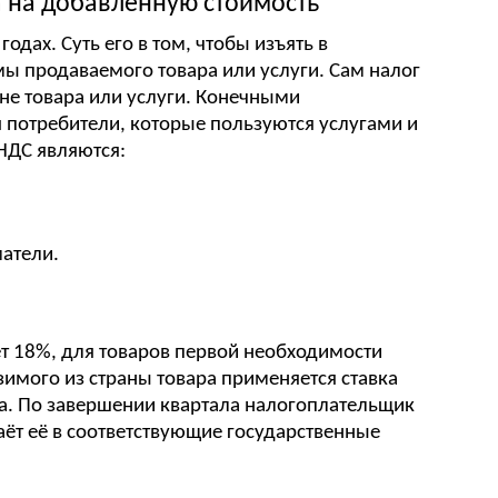
а на добавленную стоимость
годах. Суть его в том, чтобы изъять в
мы продаваемого товара или услуги. Сам налог
ене товара или услуги. Конечными
 потребители, которые пользуются услугами и
НДС являются:
атели.
ет 18%, для товаров первой необходимости
зимого из страны товара применяется ставка
а. По завершении квартала налогоплательщик
аёт её в соответствующие государственные