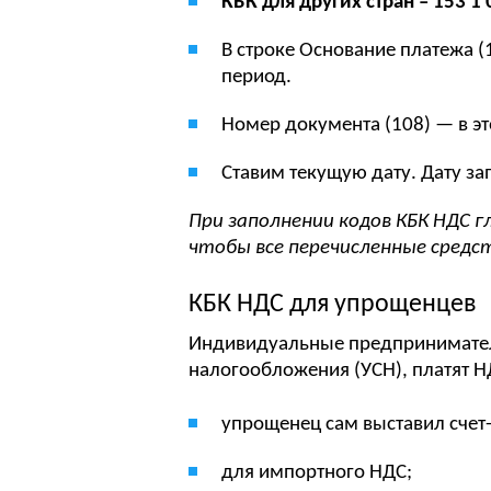
КБК для других стран – 153 1 
В строке Основание платежа (
период.
Номер документа (108) — в эт
Ставим текущую дату. Дату з
При заполнении кодов КБК НДС г
чтобы все перечисленные средст
КБК НДС для упрощенцев
Индивидуальные предпринимател
налогообложения (УСН), платят Н
упрощенец сам выставил счет-
для импортного НДС;