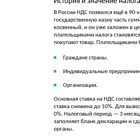
История и значение налог
В России НДС появился ещё в 90-х 
государственную казну часть сум
косвенный, и он уже заложен в ц
плательщиками налога становятся
покупают товар. Плательщиками 
Граждане страны.
Индивидуальные предприним
Организации.
Основная ставка на НДС составля
ставка снижена до 10%. Для выво
0%. Налоговый период — 3 месяц
заполняет бланк декларации и сд
органы.