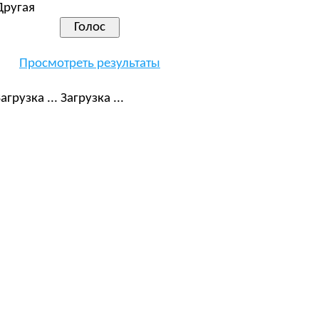
Другая
Просмотреть результаты
Загрузка ...