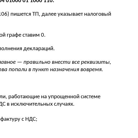
04 01000 01 1000 110.
106) пишется ТП, далее указывает налоговый
ой графе ставим 0.
аполнения деклараций.
лавное — правильно внести все реквизиты,
ва попали в пункт назначения вовремя.
и, работающие на упрощенной системе
ДС в исключительных случаях.
фактуру с НДС;