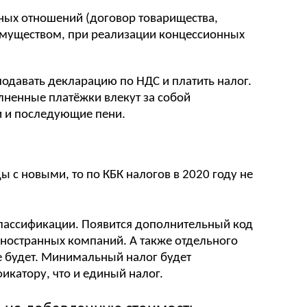
ных отношений (договор товарищества,
имуществом, при реализации концессионных
подавать декларацию по НДС и платить налог.
лненные платёжки влекут за собой
 и последующие пени.
 с новыми, то по КБК налогов в 2020 году не
классификации. Появится дополнительный код
иностранных компаний. А также отдельного
е будет. Минимальный налог будет
икатору, что и единый налог.