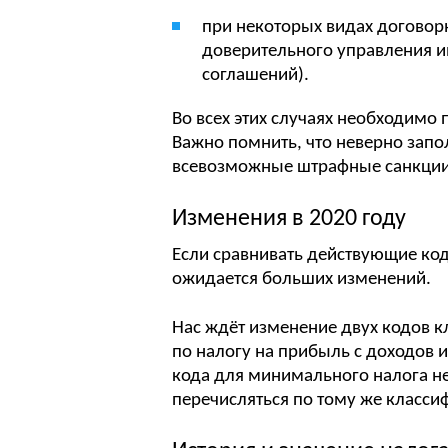
при некоторых видах договор
доверительного управления 
соглашений).
Во всех этих случаях необходимо 
Важно помнить, что неверно запо
всевозможные штрафные санкции
Изменения в 2020 году
Если сравнивать действующие коды
ожидается больших изменений.
Нас ждёт изменение двух кодов 
по налогу на прибыль с доходов 
кода для минимального налога н
перечисляться по тому же классиф