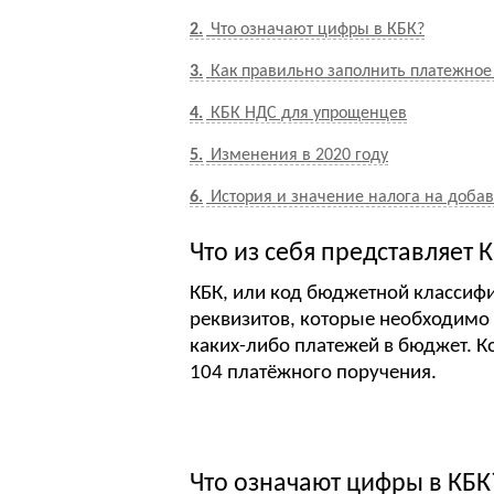
2
Что означают цифры в КБК?
3
Как правильно заполнить платежное
4
КБК НДС для упрощенцев
5
Изменения в 2020 году
6
История и значение налога на доба
Что из себя представляет 
КБК, или код бюджетной классиф
реквизитов, которые необходимо
каких-либо платежей в бюджет. К
104 платёжного поручения.
Что означают цифры в КБК