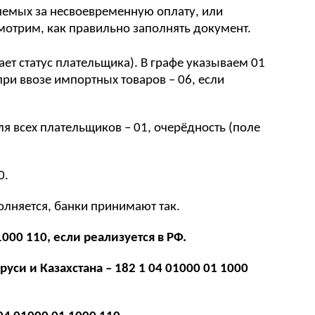
яемых за несвоевременную оплату, или
мотрим, как правильно заполнять документ.
ает статус плательщика). В графе указываем 01
при ввозе импортных товаров – 06, если
ля всех плательщиков – 01, очерёдность (поле
0.
полняется, банки принимают так.
1000 110, если реализуется в РФ.
уси и Казахстана – 182 1 04 01000 01 1000