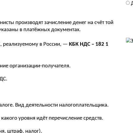
исты производят зачисление денег на счёт той
указаны в платёжных документах.
, реализуемому в России, —
КБК НДС – 182 1
ание организации-получателя.
ДС.
 налоге. Вид деятельности налогоплательщика.
т какого уровня идёт перечисление средств.
ня, штраф, налог).