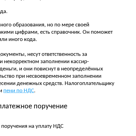
да.
ного образования, но по мере своей
акими цифрами, есть справочник. Он поможет
или иного кода.
кументы, несут ответственность за
и некорректном заполнении кассир-
 деньги, и они повиснут в неопределённых
ельство при несвоевременном заполнении
несении денежных средств. Налогоплательщику
 и
пени по НДС
.
 платежное поручение