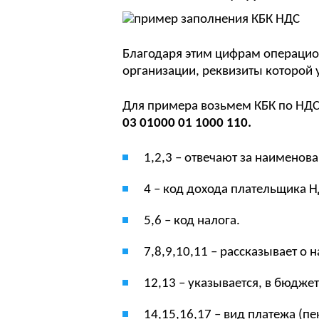
Благодаря этим цифрам операцион
организации, реквизиты которой 
Для примера возьмем КБК по НДС
03 01000 01 1000 110.
1,2,3 – отвечают за наименов
4 – код дохода плательщика Н
5,6 – код налога.
7,8,9,10,11 – рассказывает о
12,13 – указывается, в бюдже
14,15,16,17 – вид платежа (пе