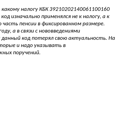
ь какому налогу КБК 39210202140061100160
од изначально применялся не к налогу, а к
 часть пенсии в фиксированном размере.
оду, а в связи с нововведениями
у данный код потерял свою актуальность. На
торые и надо указывать в
ных поручений.