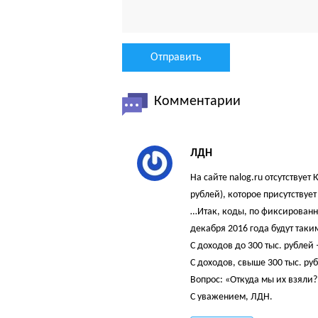
Комментарии
ЛДН
На сайте nalog.ru отсутствует
рублей), которое присутствует
…Итак, коды, по фиксированны
декабря 2016 года будут таки
С доходов до 300 тыс. рублей
С доходов, свыше 300 тыс. ру
Вопрос: «Откуда мы их взяли?
С уважением, ЛДН.