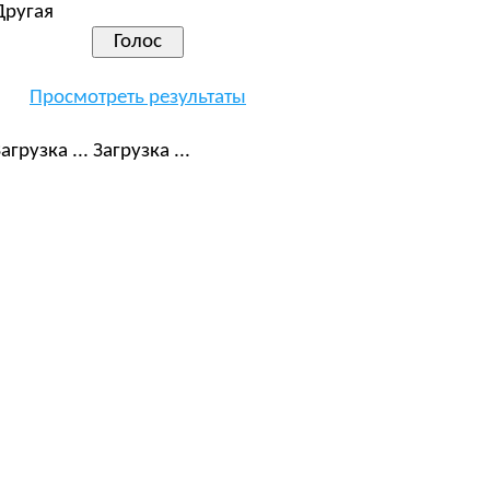
Другая
Просмотреть результаты
Загрузка ...