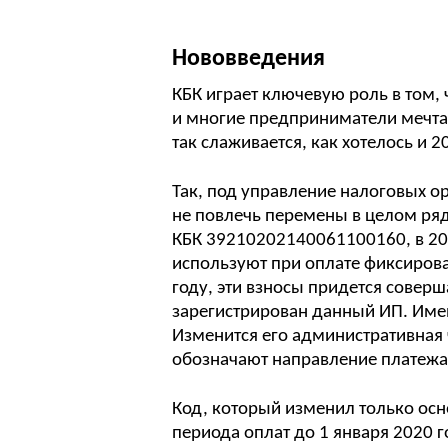
Нововведения
КБК играет ключевую роль в том,
и многие предприниматели мечта
так слаживается, как хотелось и 
Так, под управление налоговых о
не повлечь перемены в целом ря
КБК 39210202140061100160, в 202
используют при оплате фиксирова
году, эти взносы придется соверш
зарегистрирован данный ИП. Имен
Изменится его административная
обозначают направление платежа,
Код, который изменил только осн
периода оплат до 1 января 2020 