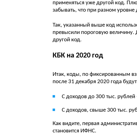
применяться уже другой код. Пл
забывать, что при разном уровне
Так, указанный выше код использ
превысили пороговую величину. Д
другой код.
КБК на 2020 год
Итак, коды, по фиксированным вз
после 31 декабря 2020 года будут
С доходов до 300 тыс. рубле
С доходов, свыше 300 тыс. р
Как видите, первая административ
становится ИФНС.