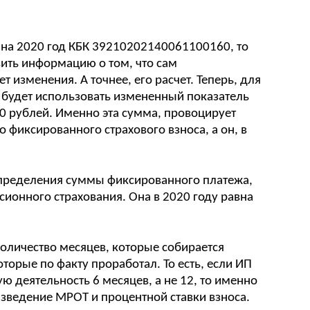
 на 2020 год КБК 39210202140061100160, то
вить информацию о том, что сам
 изменения. А точнее, его расчет. Теперь, для
 будет использовать измененный показатель
0 рублей. Именно эта сумма, провоцирует
фиксированного страхового взноса, а он, в
определения суммы фиксированного платежа,
сионного страхования. Она в 2020 году равна
оличество месяцев, которые собирается
оторые по факту проработал. То есть, если ИП
 деятельность 6 месяцев, а не 12, то именно
зведение МРОТ и процентной ставки взноса.