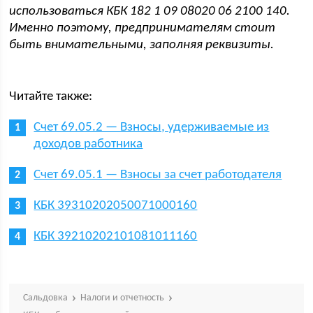
использоваться КБК
182 1 09 08020 06 2100 140.
Именно поэтому, предпринимателям стоит
быть внимательными, заполняя реквизиты.
Читайте также:
Счет 69.05.2 — Взносы, удерживаемые из
доходов работника
Счет 69.05.1 — Взносы за счет работодателя
КБК 39310202050071000160
КБК 39210202101081011160
Сальдовка
Налоги и отчетность