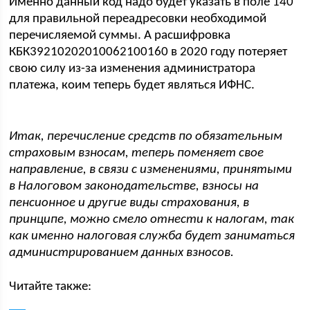
Именно данный код надо будет указать в поле 140
для правильной переадресовки необходимой
перечисляемой суммы. А расшифровка
КБК39210202010062100160 в 2020 году потеряет
свою силу из-за изменения администратора
платежа, коим теперь будет являться ИФНС.
Итак, перечисление средств по обязательным
страховым взносам, теперь поменяет свое
направление, в связи с изменениями, принятыми
в Налоговом законодательстве, взносы на
пенсионное и другие виды страхования, в
принципе, можно смело отнести к налогам, так
как именно налоговая служба будет заниматься
администрированием данных взносов.
Читайте также: