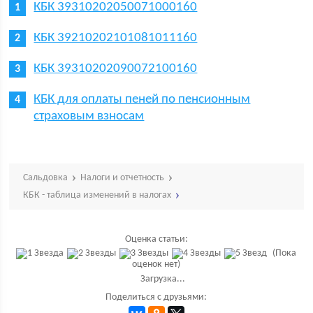
КБК 39310202050071000160
КБК 39210202101081011160
КБК 39310202090072100160
КБК для оплаты пеней по пенсионным
страховым взносам
Сальдовка
Налоги и отчетность
КБК - таблица изменений в налогах
Оценка статьи:
(Пока
оценок нет)
Загрузка...
Поделиться с друзьями: