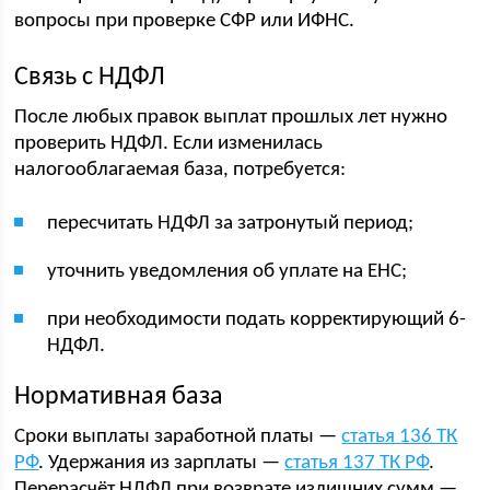
вопросы при проверке СФР или ИФНС.
Связь с НДФЛ
После любых правок выплат прошлых лет нужно
проверить НДФЛ. Если изменилась
налогооблагаемая база, потребуется:
пересчитать НДФЛ за затронутый период;
уточнить уведомления об уплате на ЕНС;
при необходимости подать корректирующий 6-
НДФЛ.
Нормативная база
Сроки выплаты заработной платы —
статья 136 ТК
РФ
. Удержания из зарплаты —
статья 137 ТК РФ
.
Перерасчёт НДФЛ при возврате излишних сумм —