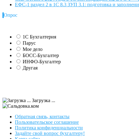
ЕФС-1 раздел 2 в 1С 8.3 ЗУП 3.1: подготовка и заполнен
Опрос
1С Бухгалтерия
Парус
Мое дело
БОСС-Бухгалтер
ИНФО-Бухгалтер
Другая
Загрузка ...
Обратная связь, контакты
Пользовательское соглашение
Политика конфиденциальности
Задайте свой вопрос бухгалтеру!
Карта сайта