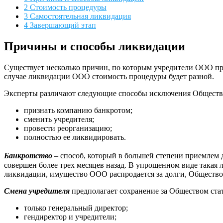
2
Стоимость процедуры
3
Самостоятельная ликвидация
4
Завершающий этап
Причины и способы ликвидации
Существует несколько причин, по которым учредители ООО пр
случае ликвидации ООО стоимость процедуры будет разной.
Эксперты различают следующие способы исключения Общества
признать компанию банкротом;
сменить учредителя;
провести реорганизацию;
полностью ее ликвидировать.
Банкротство
– способ, который в большей степени приемлем д
совершен более трех месяцев назад. В упрощенном виде такая
ликвидации, имущество ООО распродается за долги, Общество
Смена учредителя
предполагает сохранение за Обществом стат
только генеральный директор;
гендиректор и учредители;