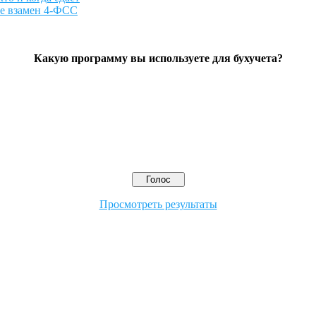
ие взамен 4-ФСС
Какую программу вы используете для бухучета?
Просмотреть результаты