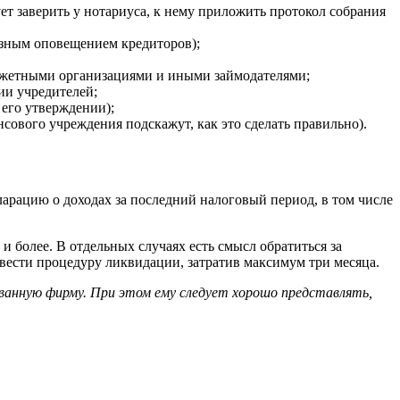
ет заверить у нотариуса, к нему приложить протокол собрания
азным оповещением кредиторов);
юджетными организациями и иными займодателями;
ии учредителей;
 его утверждении);
нсового учреждения подскажут, как это сделать правильно).
арацию о доходах за последний налоговый период, в том числе
и более. В отдельных случаях есть смысл обратиться за
ести процедуру ликвидации, затратив максимум три месяца.
ванную фирму. При этом ему следует хорошо представлять,