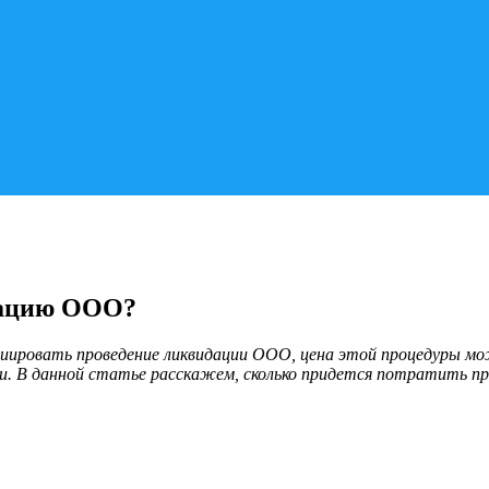
дацию ООО?
циировать проведение ликвидации ООО, цена этой процедуры м
тии. В данной статье расскажем, сколько придется потратить 