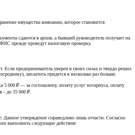
хранение имущества компании, которое становится
кументы сдаются в архив, а бывший руководитель получает на
 ФНС прежде проведут налоговую проверку.
т. Если предприниматель уверен в своих силах и твердо решил
среднику), заплатить придется в несколько раз больше.
а 5 000 ₽ — за госпошлину, оплату услуг нотариуса, оплату
 – до 35 000 ₽.
е. Данное утверждение справедливо лишь отчасти. Согласно
лжен выполнить следующие действия: