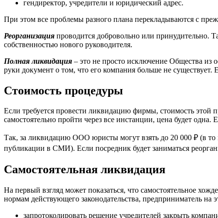
гендиректор, учредители и юридический адрес.
При этом все проблемы разного плана перекладываются с преж
Реорганизация
проводится добровольно или принудительно. Та
собственностью нового руководителя.
Полная ликвидация
– это не просто исключение Общества из 
руки документ о том, что его компания больше не существует
Стоимость процедуры
Если требуется провести ликвидацию фирмы, стоимость этой пр
самостоятельно пройти через все инстанции, цена будет одна.
Так, за ликвидацию ООО юристы могут взять до 20 000 ₽ (в то
публикации в СМИ). Если посредник будет заниматься реорганиз
Самостоятельная ликвидация
На первый взгляд может показаться, что самостоятельное хожд
нормам действующего законодательства, предприниматель на эт
запротоколировать решение учредителей закрыть компан