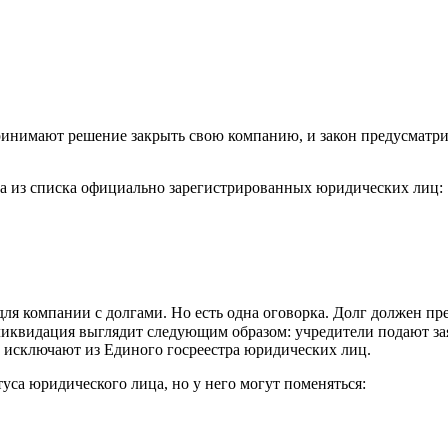
инимают решение закрыть свою компанию, и закон предусматрив
 из списка официально зарегистрированных юридических лиц:
ля компании с долгами. Но есть одна оговорка. Долг должен пр
 ликвидация выглядит следующим образом: учредители подают з
 исключают из Единого госреестра юридических лиц.
уса юридического лица, но у него могут поменяться: