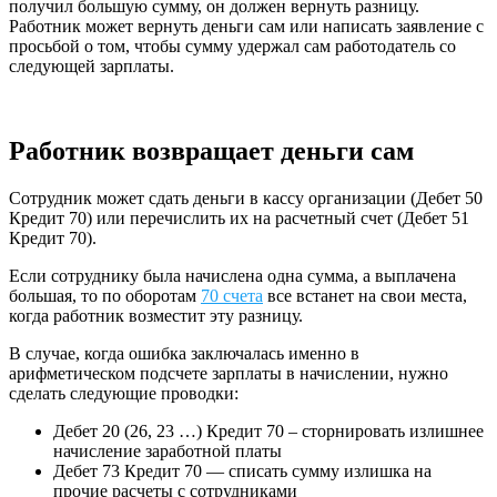
получил большую сумму, он должен вернуть разницу.
Работник может вернуть деньги сам или написать заявление с
просьбой о том, чтобы сумму удержал сам работодатель со
следующей зарплаты.
Работник возвращает деньги сам
Сотрудник может сдать деньги в кассу организации (Дебет 50
Кредит 70) или перечислить их на расчетный счет (Дебет 51
Кредит 70).
Если сотруднику была начислена одна сумма, а выплачена
большая, то по оборотам
70 счета
все встанет на свои места,
когда работник возместит эту разницу.
В случае, когда ошибка заключалась именно в
арифметическом подсчете зарплаты в начислении, нужно
сделать следующие проводки:
Дебет 20 (26, 23 …) Кредит 70 – сторнировать излишнее
начисление заработной платы
Дебет 73 Кредит 70 — списать сумму излишка на
прочие расчеты с сотрудниками