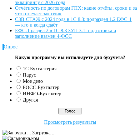
эквайрингу с 2026 года
Отчётность по договорам ГПХ: какие отчёты, сроки и за
что отвечает заказчик
СЗВ-СТАЖ с 2024 года в 1С 8.3: подраздел 1.2 ЕФС-1
— кто и когда сдаёт
ЕФС-1 раздел 2 в 1С 8.3 ЗУП 3.1: подготовка и
заполнение взамен 4-ФСС
Опрос
Какую программу вы используете для бухучета?
1С Бухгалтерия
Парус
Мое дело
БОСС-Бухгалтер
ИНФО-Бухгалтер
Другая
Просмотреть результаты
Загрузка ...