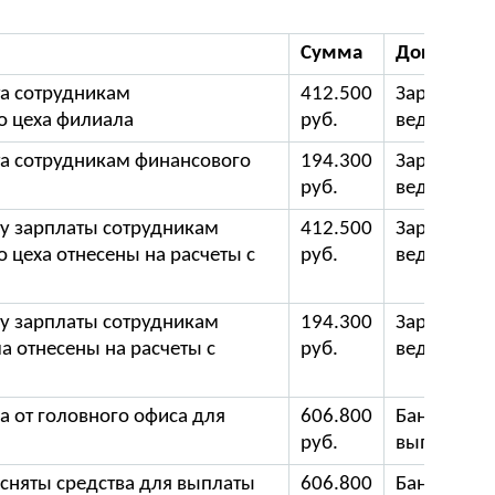
Сумма
Документ
та сотрудникам
412.500
Зарплатна
о цеха филиала
руб.
ведомость
та сотрудникам финансового
194.300
Зарплатна
руб.
ведомость
у зарплаты сотрудникам
412.500
Зарплатна
 цеха отнесены на расчеты с
руб.
ведомость
у зарплаты сотрудникам
194.300
Зарплатна
а отнесены на расчеты с
руб.
ведомость
а от головного офиса для
606.800
Банковска
руб.
выписка
а сняты средства для выплаты
606.800
Банковска