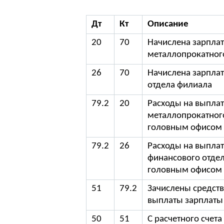
Дт
Кт
Описание
20
70
Начислена зарпла
металлопрокатног
26
70
Начислена зарпла
отдела филиала
79.2
20
Расходы на выплат
металлопрокатного
головным офисом
79.2
26
Расходы на выплат
финансового отдел
головным офисом
51
79.2
Зачислены средств
выплаты зарплаты
50
51
С расчетного счет