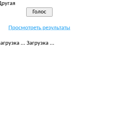
Другая
Просмотреть результаты
Загрузка ...