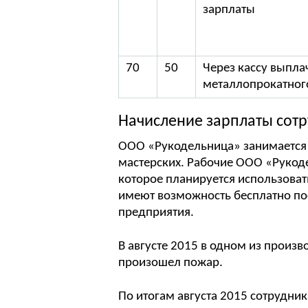
зарплаты
70
50
Через кассу выпла
металлопрокатного
Начисление зарплаты сот
ООО «Рукодельница» занимается
мастерских. Рабочие ООО «Рукоде
которое планируется использова
имеют возможность бесплатно пос
предприятия.
В августе 2015 в одном из произ
произошел пожар.
По итогам августа 2015 сотрудни