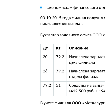
экономистам финансового отд
03.10.2015 года филиал получил 
произведения выплат.
Бухгалтер головного офиса ООО «
Дт
Кт
Описание
20
79.2
Начислена зарпла
цеха филиала
26
79.2
Начислена зарпла
отдела филиала
79.2
51
Средства на выда
(412.500 руб. + 19
В учете филиала ООО «Металлург