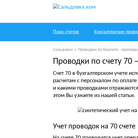
План счетов
Бухгалтерские пров
Сальдовка
Проводки по бухучету - пример
Проводки по счету 70 
Счет 70 в бухгалтерском учете ис
расчетам с персоналом по оплате 
и какими проводками отражаются
этом Вы узнаете из нашей статьи.
Учет проводок на 70 счете
На счете 70 проводится учет опер