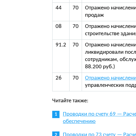
44
70
Отражено начислени
продаж
08
70
Отражено начислени
строительстве здани
91.2
70
Отражено начислени
ликвидировали посл
сотрудникам, обслу
88.200 руб.)
26
70
Отражено начислени
управленческих под
Читайте также:
Проводки по счету 69 — Расч
обеспечению
Проводки по 73 счету — Рас