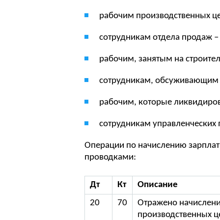
рабочим производственных цех
сотрудникам отдела продаж – 
рабочим, занятым на строитель
сотрудникам, обсуживающим б
рабочим, которые ликвидиров
сотрудникам управленческих 
Операции по начислению зарплат
проводками:
Дт
Кт
Описание
20
70
Отражено начислени
производственных ц