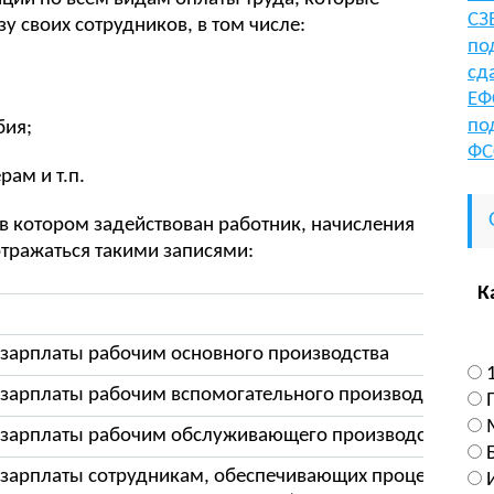
СЗ
у своих сотрудников, в том числе:
по
сд
ЕФ
по
бия;
ФС
ам и т.п.
 в котором задействован работник, начисления
отражаться такими записями:
К
зарплаты рабочим основного производства
зарплаты рабочим вспомогательного производства
 зарплаты рабочим обслуживающего производства
зарплаты сотрудникам, обеспечивающих процесс