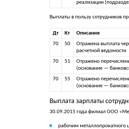
реализации (подраздел
Выплаты в пользу сотрудников пр
Дт
Кт
Описание
70
50
Отражена выплата чер
расчетной ведомости
70
51
Отражено перечислени
(основание — банковс
70
55
Отражено перечислени
(основание — банковс
Выплата зарплаты сотруд
30.09.2015 года филиал ООО «Ме
рабочим металлопрокатного ц