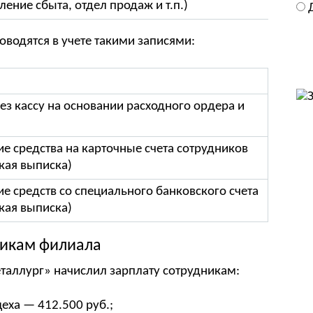
ение сбыта, отдел продаж и т.п.)
оводятся в учете такими записями:
ез кассу на основании расходного ордера и
е средства на карточные счета сотрудников
кая выписка)
е средств со специального банковского счета
кая выписка)
никам филиала
таллург» начислил зарплату сотрудникам:
еха — 412.500 руб.;