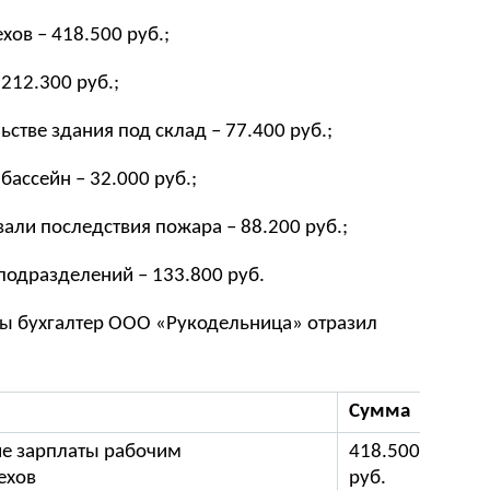
ов – 418.500 руб.;
212.300 руб.;
стве здания под склад – 77.400 руб.;
ассейн – 32.000 руб.;
али последствия пожара – 88.200 руб.;
подразделений – 133.800 руб.
ы бухгалтер ООО «Рукодельница» отразил
Сумма
Доку
е зарплаты рабочим
418.500
Зарп
ехов
руб.
ведо