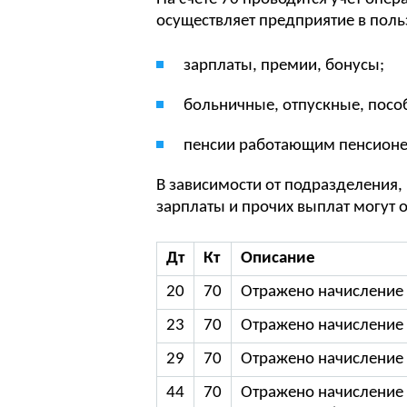
осуществляет предприятие в польз
зарплаты, премии, бонусы;
больничные, отпускные, посо
пенсии работающим пенсионер
В зависимости от подразделения,
зарплаты и прочих выплат могут 
Дт
Кт
Описание
20
70
Отражено начисление 
23
70
Отражено начисление 
29
70
Отражено начисление
44
70
Отражено начисление 