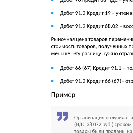
Дебет 76 Кредит 68 НДС – учт
Дебет 91.2 Кредит 19 – учтен
Дебет 91.2 Кредит 68.02 – во
Рыночная цена товаров переменчи
стоимость товаров, полученных по
меньше. Эту разницу нужно отраз
Дебет 66 (67) Кредит 91.1 – п
Дебет 91.2 Кредит 66 (67)– от
Пример
Организация получила за
(НДС 38 072 руб.) сроком
товары были проданы на с