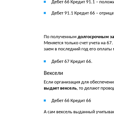
Дебет 66 Кредит 91.1 – полож
Дебет 91.1 Кредит 66 – отрица
По полученным
долгосрочным з
Меняется только счет учета на 6
заем в последний год его оплаты 
Дебет 67 Кредит 66.
Вексели
Если организация для обеспечени
выдает вексель
, то делают прово
Дебет 66 Кредит 66
А сам вексель выданный учитываю