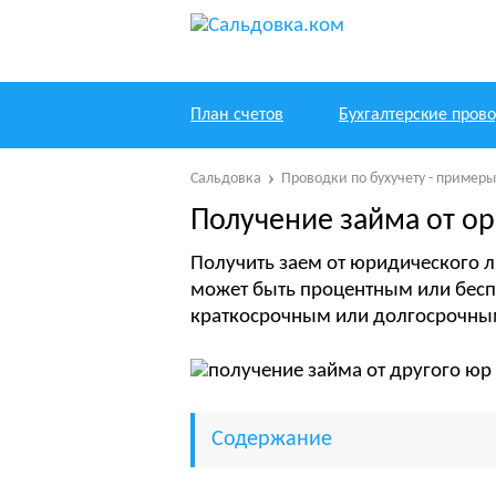
План счетов
Бухгалтерские пров
Сальдовка
Проводки по бухучету - пример
Получение займа от о
Получить заем от юридического 
может быть процентным или бесп
краткосрочным или долгосрочны
Содержание