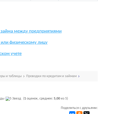
о займа между предприятиями
 или физическому лицу
ском учете
меры и таблицы
Проводки по кредитам и займам
(
1
оценок, среднее:
5,00
из 5)
Поделиться с друзьями: