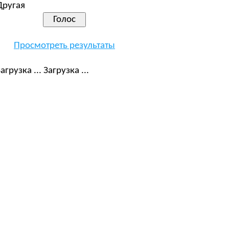
Другая
Просмотреть результаты
Загрузка ...