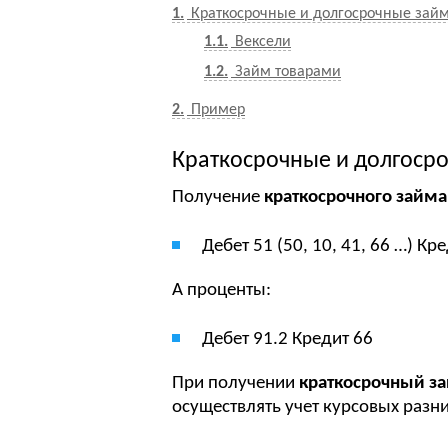
1
Краткосрочные и долгосрочные зай
1.1
Вексели
1.2
Займ товарами
2
Пример
Краткосрочные и долгоср
Получение
краткосрочного займа
Дебет 51 (50, 10, 41, 66 …) Кре
А проценты:
Дебет 91.2 Кредит 66
При получении
краткосрочный за
осуществлять учет курсовых разни