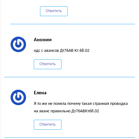
Ответить
Аноним
ндс с авансов Дт76АВ Кт 68.02
Ответить
Елена
Я то же не поняла почему такая странная проводка
на аванс правильно Дт76АВКт68.02
Ответить