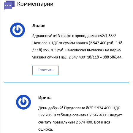
Комментарии
Лилия
Здравствуйте!В графе с проводками «62/1 68/2
Начислен НДС от суммы аванса (2 547 400 руб. * 18
/ 118) 392 705 руб. Банковская выписка» не верно
указана сумма НДС, 2 547 400*18/118 = 388 586,44.
Ответить
Ирина
День добрый! Предоплата 80% 2 574 400. НДС
392 705. В таблице опечатка 2 547 400. Следует
считать правильным 2 574 400. Вот и вся
ошибка.