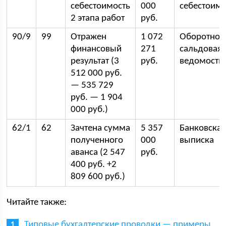
себестоимость
000
себестоимо
2 этапа работ
руб.
90/9
99
Отражен
1 072
Оборотно-
финансовый
271
сальдовая
результат (3
руб.
ведомость
512 000 руб.
— 535 729
руб. — 1 904
000 руб.)
62/1
62
Зачтена сумма
5 357
Банковска
полученного
000
выписка
аванса (2 547
руб.
400 руб. +2
809 600 руб.)
Читайте также:
Типовые бухгалтерские проводки — примеры