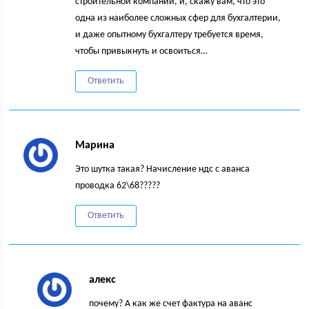
строительной компании, и, скажу вам, что это
одна из наиболее сложных сфер для бухгалтерии,
и даже опытному бухгалтеру требуется время,
чтобы привыкнуть и освоиться…
Ответить
Марина
Это шутка такая? Начисление ндс с аванса
проводка 62\68?????
Ответить
алекс
почему? А как же счет фактура на аванс