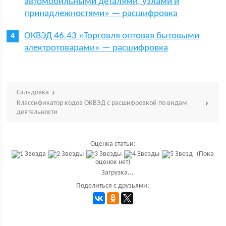
автомобильными деталями, узлами и
принадлежностями» — расшифровка
ОКВЭД 46.43 «Торговля оптовая бытовыми
электротоварами» — расшифровка
Сальдовка
Классификатор кодов ОКВЭД с расшифровкой по видам
деятельности
Оценка статьи:
(Пока
оценок нет)
Загрузка...
Поделиться с друзьями: