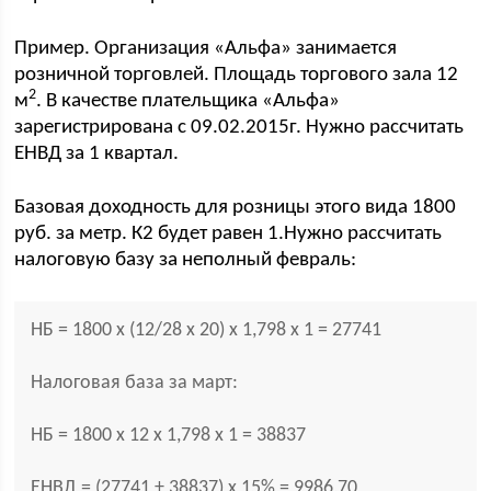
Пример. Организация «Альфа» занимается
розничной торговлей. Площадь торгового зала 12
2
м
. В качестве плательщика «Альфа»
зарегистрирована с 09.02.2015г. Нужно рассчитать
ЕНВД за 1 квартал.
Базовая доходность для розницы этого вида 1800
руб. за метр. К2 будет равен 1.Нужно рассчитать
налоговую базу за неполный февраль:
НБ = 1800 х (12/28 х 20) х 1,798 х 1 = 27741
Налоговая база за март:
НБ = 1800 х 12 х 1,798 х 1 = 38837
ЕНВД = (27741 + 38837) х 15% = 9986,70