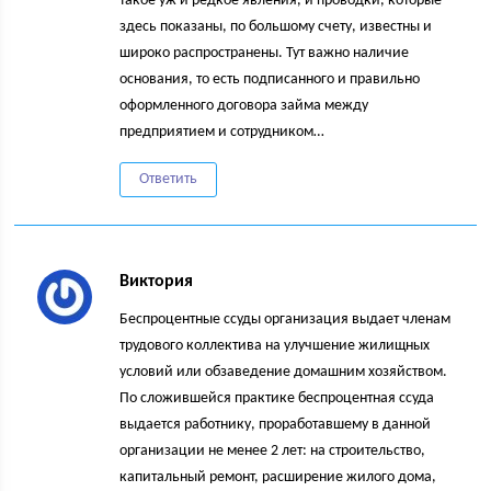
такое уж и редкое явления, и проводки, которые
здесь показаны, по большому счету, известны и
широко распространены. Тут важно наличие
основания, то есть подписанного и правильно
оформленного договора займа между
предприятием и сотрудником…
Ответить
Виктория
Беспроцентные ссуды организация выдает членам
трудового коллектива на улучшение жилищных
условий или обзаведение домашним хозяйством.
По сложившейся практике беспроцентная ссуда
выдается работнику, проработавшему в данной
организации не менее 2 лет: на строительство,
капитальный ремонт, расширение жилого дома,