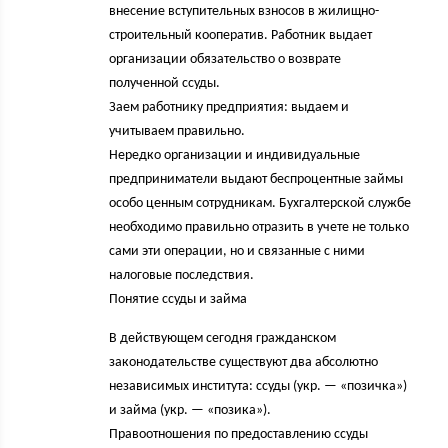
внесение вступительных взносов в жилищно-
строительный кооператив. Работник выдает
организации обязательство о возврате
полученной ссуды.
Заем работнику предприятия: выдаем и
учитываем правильно.
Нередко организации и индивидуальные
предприниматели выдают беспроцентные займы
особо ценным сотрудникам. Бухгалтерской службе
необходимо правильно отразить в учете не только
сами эти операции, но и связанные с ними
налоговые последствия.
Понятие ссуды и займа
В действующем сегодня гражданском
законодательстве существуют два абсолютно
независимых института: ссуды (укр. — «позичка»)
и займа (укр. — «позика»).
Правоотношения по предоставлению ссуды