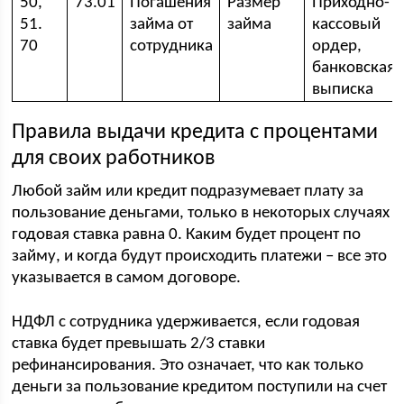
50,
73.01
Погашения
Размер
Приходно-
51.
займа от
займа
кассовый
70
сотрудника
ордер,
банковская
выписка
Правила выдачи кредита с процентами
для своих работников
Любой займ или кредит подразумевает плату за
пользование деньгами, только в некоторых случаях
годовая ставка равна 0. Каким будет процент по
займу, и когда будут происходить платежи – все это
указывается в самом договоре.
НДФЛ с сотрудника удерживается, если годовая
ставка будет превышать 2/3 ставки
рефинансирования. Это означает, что как только
деньги за пользование кредитом поступили на счет