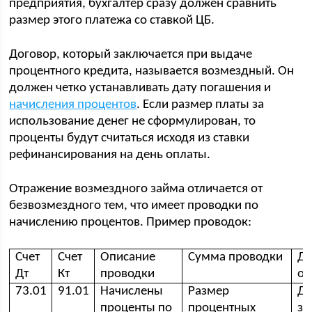
предприятия, бухгалтер сразу должен сравнить
размер этого платежа со ставкой ЦБ.
Договор, который заключается при выдаче
процентного кредита, называется возмездный. Он
должен четко устанавливать дату погашения и
начисления процентов
. Если размер платы за
использование денег не сформулирован, то
проценты будут считаться исходя из ставки
рефинансирования на день оплаты.
Отражение возмездного займа отличается от
безвозмездного тем, что имеет проводки по
начислению процентов. Пример проводок:
Счет
Счет
Описание
Сумма проводки
До
Дт
Кт
проводки
ос
73.01
91.01
Начислены
Размер
До
проценты по
процентных
за