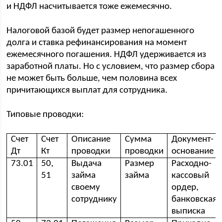
и НДФЛ насчитывается тоже ежемесячно.
Налоговой базой будет размер непогашенного
долга и ставка рефинансирования на момент
ежемесячного погашения. НДФЛ удерживается из
заработной платы. Но с условием, что размер сбора
не может быть больше, чем половина всех
причитающихся выплат для сотрудника.
Типовые проводки:
Счет
Счет
Описание
Сумма
Документ-
Дт
Кт
проводки
проводки
основание
73.01
50,
Выдача
Размер
Расходно-
51
займа
займа
кассовый
своему
ордер,
сотруднику
банковская
выписка