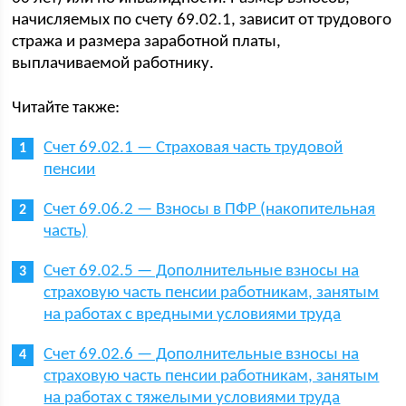
начисляемых по счету 69.02.1, зависит от трудового
стража и размера заработной платы,
выплачиваемой работнику.
Читайте также:
Счет 69.02.1 — Страховая часть трудовой
пенсии
Счет 69.06.2 — Взносы в ПФР (накопительная
часть)
Счет 69.02.5 — Дополнительные взносы на
страховую часть пенсии работникам, занятым
на работах с вредными условиями труда
Счет 69.02.6 — Дополнительные взносы на
страховую часть пенсии работникам, занятым
на работах с тяжелыми условиями труда