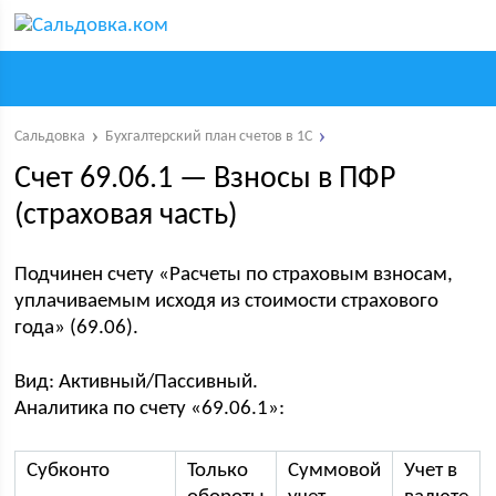
Сальдовка
Бухгалтерский план счетов в 1С
Счет 69.06.1 — Взносы в ПФР
(страховая часть)
Подчинен счету «Расчеты по страховым взносам,
уплачиваемым исходя из стоимости страхового
года» (69.06).
Вид: Активный/Пассивный.
Аналитика по счету «69.06.1»:
Субконто
Только
Суммовой
Учет в