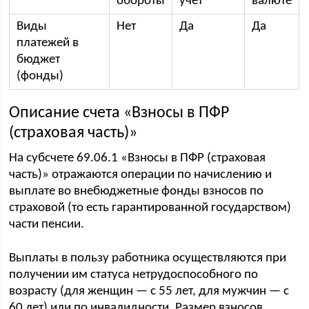
обороты
учет
валюте
Виды
Нет
Да
Да
платежей в
бюджет
(фонды)
Описание счета «Взносы в ПФР
(страховая часть)»
На субсчете 69.06.1 «Взносы в ПФР (страховая
часть)» отражаются операции по начислению и
выплате во внебюджетные фонды взносов по
страховой (то есть гарантированной государством)
части пенсии.
Выплаты в пользу работника осуществляются при
получении им статуса нетрудоспособного по
возрасту (для женщин — с 55 лет, для мужчин — с
60 лет) или по инвалидности. Размер взносов,