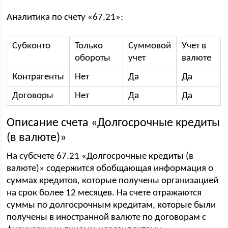
Аналитика по счету «67.21»:
Субконто
Только
Суммовой
Учет в
обороты
учет
валюте
Контрагенты
Нет
Да
Да
Договоры
Нет
Да
Да
Описание счета «Долгосрочные кредиты
(в валюте)»
На субсчете 67.21 «Долгосрочные кредиты (в
валюте)» содержится обобщающая информация о
суммах кредитов, которые получены организацией
на срок более 12 месяцев. На счете отражаются
суммы по долгосрочным кредитам, которые были
получены в иностранной валюте по договорам с