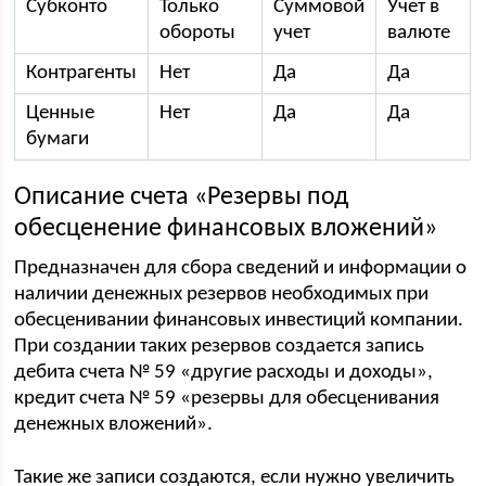
Субконто
Только
Суммовой
Учет в
обороты
учет
валюте
Контрагенты
Нет
Да
Да
Ценные
Нет
Да
Да
бумаги
Описание счета «Резервы под
обесценение финансовых вложений»
Предназначен для сбора сведений и информации о
наличии денежных резервов необходимых при
обесценивании финансовых инвестиций компании.
При создании таких резервов создается запись
дебита счета № 59 «другие расходы и доходы»,
кредит счета № 59 «резервы для обесценивания
денежных вложений».
Такие же записи создаются, если нужно увеличить