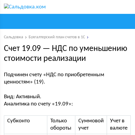
Сальдовка
Бухгалтерский план счетов в 1С
Счет 19.09 — НДС по уменьшению
стоимости реализации
Подчинен счету «НДС по приобретенным
ценностям» (19).
Вид: Активный.
Аналитика по счету «19.09»:
Субконто
Только
Суммовой
Учет в
обороты
учет
валюте