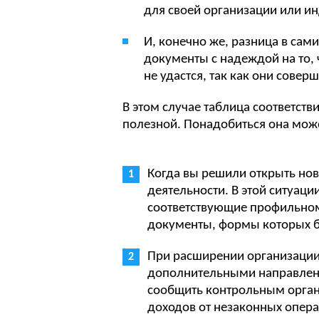
для своей организации или и
И, конечно же, разница в сам
документы с надеждой на то, 
не удастся, так как они совер
В этом случае таблица соответств
полезной. Понадобиться она може
Когда вы решили открыть но
деятельности. В этой ситуаци
соответствующие профильном
документы, формы которых б
При расширении организации
дополнительными направлени
сообщить контрольным орган
доходов от незаконных опер