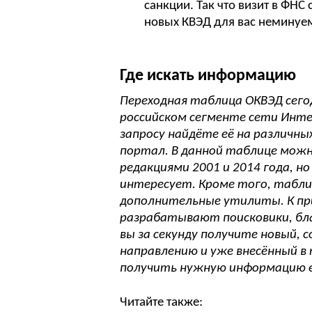
санкции. Так что визит в ФН
новых КВЭД для вас неминуе
Где искать информацию
Переходная таблица ОКВЭД сего
российском сегменте сети Инте
запросу найдёте её на различны
портал. В данной таблице можн
редакциями 2001 и 2014 года, н
интересует. Кроме того, табл
дополнительные утилиты. К при
разрабатывают поисковики, бла
вы за секунду получите новый
направлению и уже внесённый в
получить нужную информацию е
Читайте также: