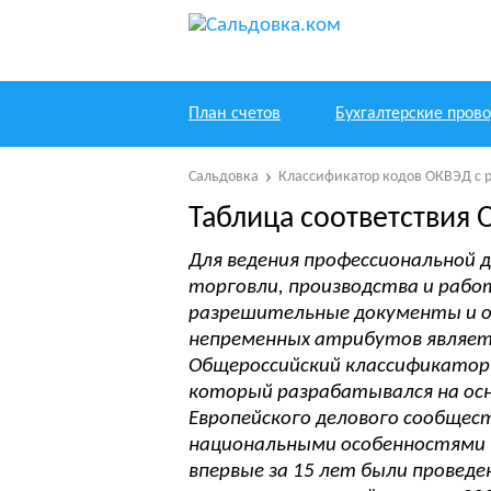
План счетов
Бухгалтерские пров
Сальдовка
Классификатор кодов ОКВЭД с 
Таблица соответствия 
Для ведения профессиональной 
торговли, производства и рабо
разрешительные документы и о
непременных атрибутов являетс
Общероссийский классификатор 
который разрабатывался на ос
Европейского делового сообщес
национальными особенностями Ро
впервые за 15 лет были провед