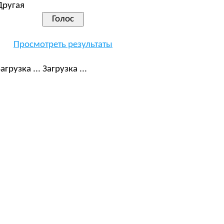
Другая
Просмотреть результаты
Загрузка ...