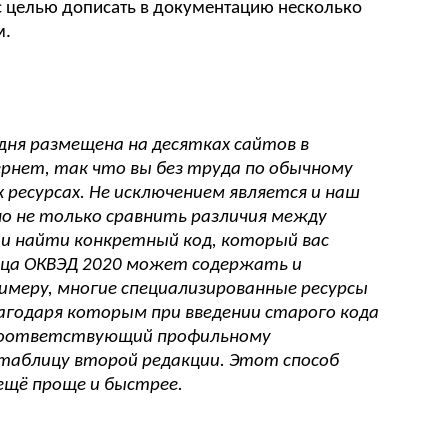
С с целью дописать в документацию несколько
м.
дня размещена на десятках сайтов в
рнет, так что вы без труда по обычному
х ресурсах. Не исключением является и наш
о не только сравнить различия между
о и найти конкретный код, который вас
ица ОКВЭД 2020 может содержать и
меру, многие специализированные ресурсы
годаря которым при введении старого кода
, соответствующий профильному
 таблицу второй редакции. Этот способ
щё проще и быстрее.