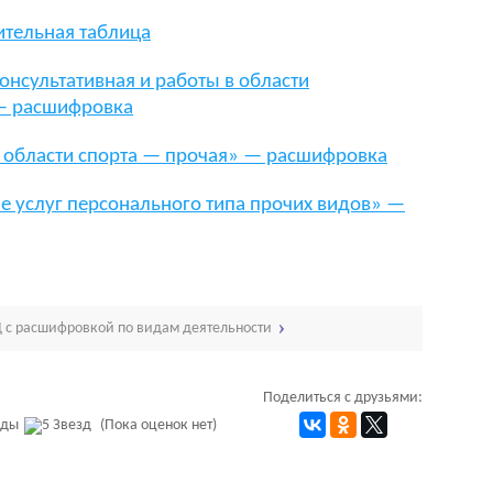
ительная таблица
онсультативная и работы в области
— расшифровка
в области спорта — прочая» — расшифровка
е услуг персонального типа прочих видов» —
 с расшифровкой по видам деятельности
Поделиться с друзьями:
(Пока оценок нет)