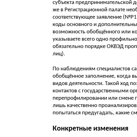
субъекта предпринимательской де
же в Регистрационной палате необ
соответствующее заявление (№Р1
коды основного и дополнительны
возможность обобщённого или ко
указываете всего одно профильно
обязательно порядке ОКВЭД проп
лиц).
По наблюдениям специалистов с
обобщённое заполнение, когда в
видов деятельности. Такой ход п
контактов с государственными о
перепрофилировании или смене 
лишь качественно проанализирова
попытаться предугадать, какие с
Конкретные изменения