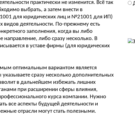
ятельности практически не изменится. Всё так
ходимо выбрать, а затем внести в
1001 для юридических лиц и №21001 для ИП)
х видов деятельности. По-прежнему есть
нкретного заполнения, когда вы либо
е направление, либо сразу несколько. В
исывается в уставе фирмы (для юридических
амым оптимальным вариантом является
ы указываете сразу несколько дополнительных
озволит в дальнейшем избежать лишних
рганами при расширении сферы влияния,
профессионального курса компании. Нужно
ть все аспекты будущей деятельности и
межные отрасли могут стать полезными.