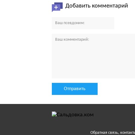
Добавить комментарий
Обратная связь, контакт