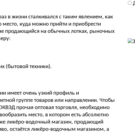
аз в жизни сталкивался с таким явлением, как
 место, куда можно прийти и приобрести
 не продающийся на обычных лотках, рыночных
меру:
 (бытовой техники).
ии имеет очень узкий профиль и
ретной группе товаров или направлении. Чтобы
в ОКВЭД прочая оптовая торговля, необходимо
и вообразить место, в котором есть абсолютно
т же ликёро-водочный магазин, продающий
иво, остаётся ликёро-водочным магазином, а