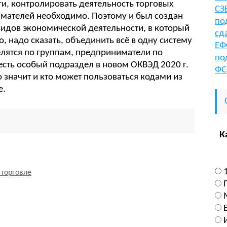
оги, контролировать деятельность торговых
СЗ
мателей необходимо. Поэтому и был создан
по
идов экономической деятельности, в который
сд
, надо сказать, объединить всё в одну систему
ЕФ
елятся по группам, предприниматели по
по
есть особый подраздел в новом ОКВЭД 2020 г.
ФС
то значит и кто может пользоваться кодами из
е.
К
 торговле