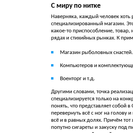
С миру по нитке
Наверняка, каждый человек хоть р
специализированный магазин. Это
какое-то приспособление, товар,
рядах и стихийных рынках. К при
Магазин рыболовных снастей.
Компьютеров и комплектующих
Военторг и т.д.
Другими словами, точка реализац
специализируется только на конк
понять, что представляет собой 
перевернуть всё с ног на голову 
всё и в равных долях. Причём то
попутно сигареты и закуску под п