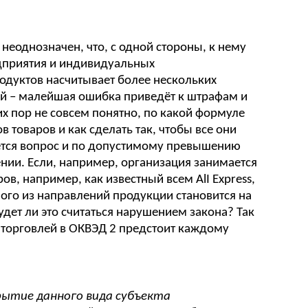
неоднозначен, что, с одной стороны, к нему
дприятия и индивидуальных
одуктов насчитывает более нескольких
ой – малейшая ошибка приведёт к штрафам и
х пор не совсем понятно, по какой формуле
 товаров и как сделать так, чтобы все они
аётся вопрос и по допустимому превышению
нии. Если, например, организация занимается
в, например, как известный всем AlI Express,
ного из направлений продукции становится на
дет ли это считаться нарушением закона? Так
й торговлей в ОКВЭД 2 предстоит каждому
рытие данного вида субъекта