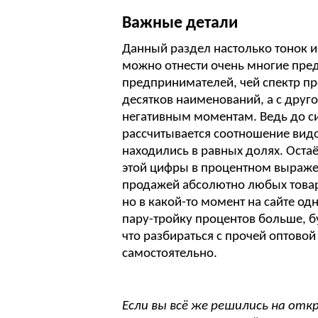
Важные детали
Данный раздел настолько тонок и 
можно отнести очень многие пре
предпринимателей, чей спектр пр
десятков наименований, а с друг
негативным моментам. Ведь до си
рассчитывается соотношение видов
находились в равных долях. Ост
этой цифры в процентном выраже
продажей абсолютно любых товаро
но в какой-то момент на сайте од
пару-тройку процентов больше, бу
что разбираться с прочей оптово
самостоятельно.
Если вы всё же решились на отк