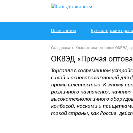
План счетов
Бухгалтерские пров
Сальдовка
Классификатор кодов ОКВЭД с 
ОКВЭД «Прочая оптова
Торговля в современном устрой
силой и основополагающей для 
промышленностью. К этому пр
различного назначения, начина
высокотехнологичного оборудов
колбасой, носками и прищепкам
такой страны, как Россия, дей