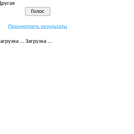
Другая
Просмотреть результаты
Загрузка ...