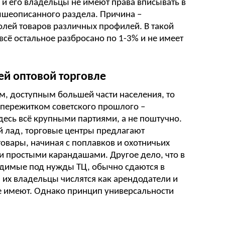
 и его владельцы не имеют права вписывать в
ышеописанного раздела. Причина –
лей товаров различных профилей. В такой
 всё остальное разбросано по 1-3% и не имеет
ей оптовой торговле
ом, доступным большей части населения, то
 пережитком советского прошлого –
десь всё крупными партиями, а не поштучно.
й лад, торговые центры предлагают
вары, начиная с поплавков и охотничьих
и простыми карандашами. Другое дело, что в
одимые под нужды ТЦ, обычно сдаются в
а их владельцы числятся как арендодатели и
е имеют. Однако принцип универсальности