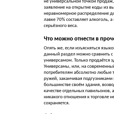
не универсальной точкой продаж,
заявление на открытие коды из в
неравномерное распределение до
лавке 70% составляет алкоголь, а
серьёзного веса.
Что можно отнести в проч
Опять же, если изъясняться язык
данный раздел можно сравнить с
универсамом. Только продаётся з
Универсамы, или, на современны
потребителям абсолютно любые то
ружей, заканчивая подгузниками 
большинстве своём здания, возв
качестве отдельных павильонов, 
никакого отношения к торговле н
сохраняется.