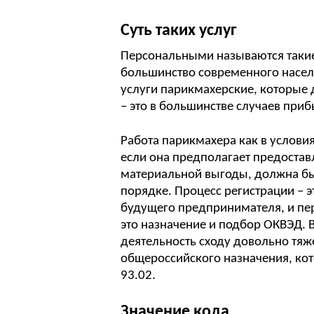
Суть таких услуг
Персональными называются такие
большинство современного населе
услуги парикмахерские, которые
– это в большинстве случаев при
Работа парикмахера как в условия
если она предполагает предостав
материальной выгоды, должна бы
порядке. Процесс регистрации – 
будущего предпринимателя, и пер
это назначение и подбор ОКВЭД. 
деятельность сходу довольно тяж
общероссийского назначения, к
93.02.
Значение кода