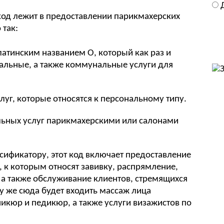
од лежит в предоставлении парикмахерских
 так:
латинским названием О, который как раз и
альные, а также коммунальные услуги для
луг, которые относятся к персональному типу.
льных услуг парикмахерскими или салонами
ассификатору, этот код включает предоставление
, к которым относят завивку, распрямление,
 а также обслуживание клиентов, стремящихся
му же сюда будет входить массаж лица
икюр и педикюр, а также услуги визажистов по