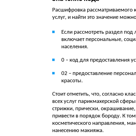
Расшифровка рассматриваемого к
услуг, и найти это значение можно
Если рассмотреть раздел под 
включает персональные, соци
населения.
0 – код для предоставления ус
02 – предоставление персона
красоты.
Стоит отметить, что, согласно кл
всех услуг парикмахерской сферы
стрижки, прически, окрашивание,
привести в порядок бороду. К то
косметического направления, ман
нанесению макияжа.