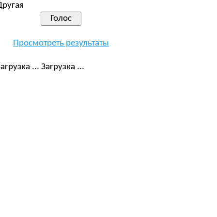
Другая
Просмотреть результаты
Загрузка ...