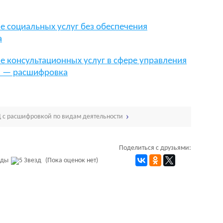
е социальных услуг без обеспечения
а
е консультационных услуг в сфере управления
» — расшифровка
 с расшифровкой по видам деятельности
Поделиться с друзьями:
(Пока оценок нет)