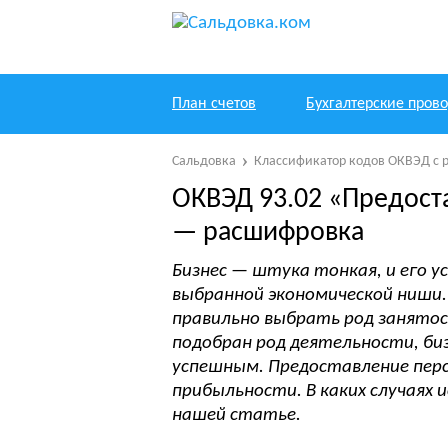
План счетов
Бухгалтерские пров
Сальдовка
Классификатор кодов ОКВЭД с 
ОКВЭД 93.02 «Предост
— расшифровка
Бизнес — штука тонкая, и его 
выбранной экономической ниши.
правильно выбрать род занятос
подобран род деятельности, б
успешным. Предоставление перс
прибыльности. В каких случаях 
нашей статье.