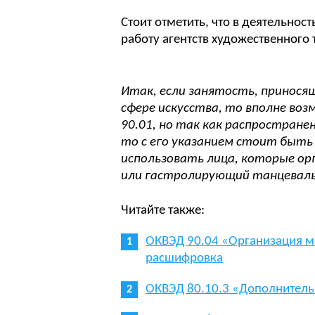
Стоит отметить, что в деятельност
работу агентств художественного
Итак, если занятость, приносящ
сфере искусства, то вполне во
90.01, но так как распростране
то с его указанием стоит быт
использовать лица, которые ор
или гастролирующий танцеваль
Читайте также:
ОКВЭД 90.04 «Организация м
расшифровка
ОКВЭД 80.10.3 «Дополнитель