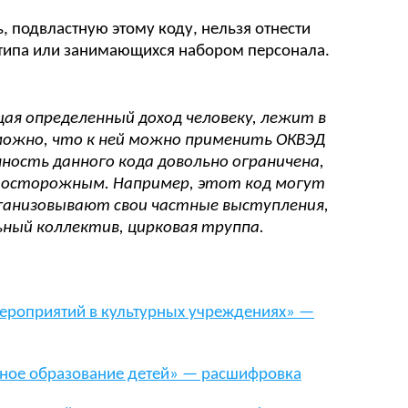
ь, подвластную этому коду, нельзя отнести
 типа или занимающихся набором персонала.
ая определенный доход человеку, лежит в
зможно, что к ней можно применить ОКВЭД
нность данного кода довольно ограничена,
ь осторожным. Например, этот код могут
ганизовывают свои частные выступления,
ный коллектив, цирковая труппа.
ероприятий в культурных учреждениях» —
ное образование детей» — расшифровка