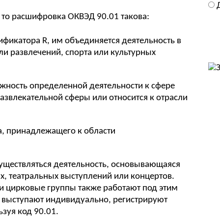
, то расшифровка ОКВЭД 90.01 такова:
фикатора R, им объединяется деятельность в
ли развлечений, спорта или культурных
ежность определенной деятельности к сфере
 развлекательной сферы или относится к отрасли
а, принадлежащего к области
ществляться деятельность, основывающаяся
х, театральных выступлений или концертов.
и цирковые группы также работают под этим
е выступают индивидуально, регистрируют
зуя код 90.01.