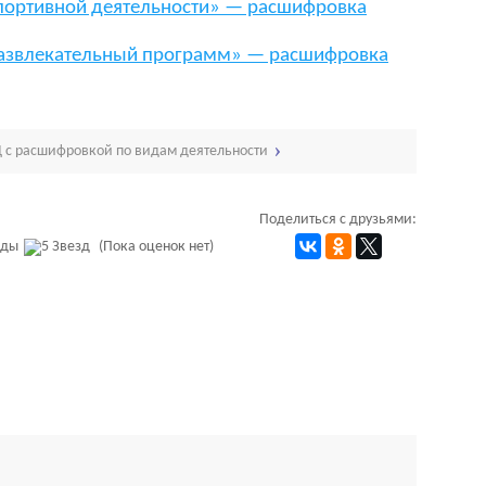
портивной деятельности» — расшифровка
развлекательный программ» — расшифровка
 с расшифровкой по видам деятельности
Поделиться с друзьями:
(Пока оценок нет)