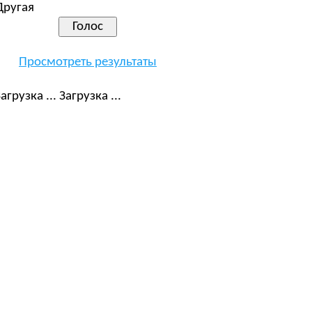
Другая
Просмотреть результаты
Загрузка ...