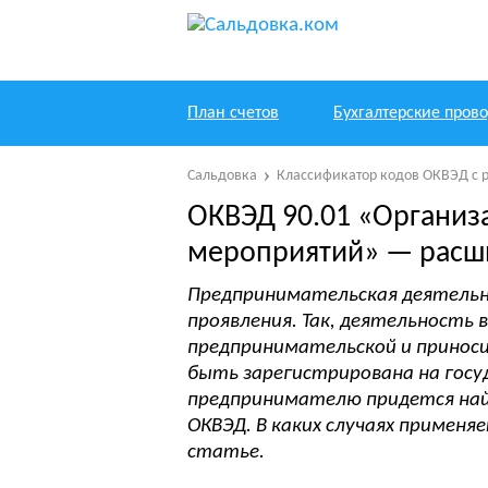
План счетов
Бухгалтерские пров
Сальдовка
Классификатор кодов ОКВЭД с 
ОКВЭД 90.01 «Организ
мероприятий» — расш
Предпринимательская деятель
проявления. Так, деятельность
предпринимательской и принос
быть зарегистрирована на госу
предпринимателю придется най
ОКВЭД. В каких случаях применя
статье.