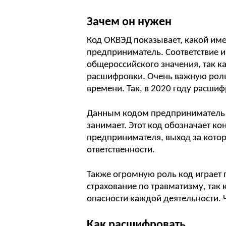
Зачем он нужен
Код ОКВЭД показывает, какой име
предприниматель. Соответствие и
общероссийского значения, так к
расшифровки. Очень важную роль 
времени. Так, в 2020 году расши
Данным кодом предприниматель п
занимает. Этот код обозначает к
предпринимателя, выход за кото
ответственности.
Также огромную роль код играет 
страхование по травматизму, так 
опасности каждой деятельности. 
Как расшифровать