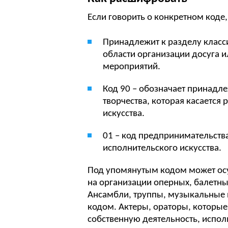
Если говорить о конкретном коде
Принадлежит к разделу класси
области организации досуга и
мероприятий.
Код 90 – обозначает принадл
творчества, которая касается
искусства.
01 – код предпринимательств
исполнительского искусства.
Под упомянутым кодом может осу
на организации оперных, балетны
Ансамбли, труппы, музыкальные 
кодом. Актеры, ораторы, которы
собственную деятельность, исполь