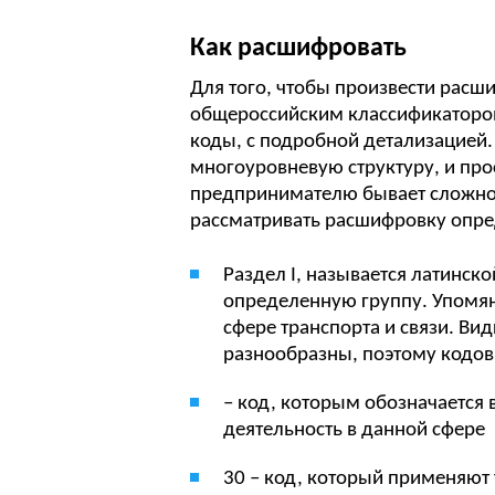
Как расшифровать
Для того, чтобы произвести расш
общероссийским классификатором,
коды, с подробной детализацией
многоуровневую структуру, и пр
предпринимателю бывает сложно.
рассматривать расшифровку опре
Раздел I, называется латинск
определенную группу. Упомян
сфере транспорта и связи. Ви
разнообразны, поэтому кодов
– код, которым обозначается 
деятельность в данной сфере
30 – код, который применяют 