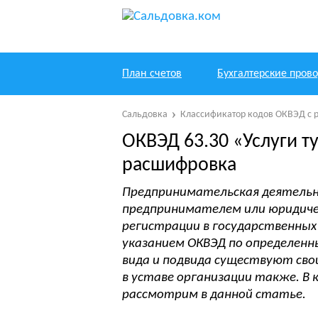
План счетов
Бухгалтерские пров
Сальдовка
Классификатор кодов ОКВЭД с 
ОКВЭД 63.30 «Услуги т
расшифровка
Предпринимательская деятельн
предпринимателем или юридиче
регистрации в государственных
указанием ОКВЭД по определенн
вида и подвида существуют сво
в уставе организации также. В 
рассмотрим в данной статье.