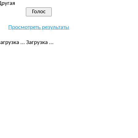
Другая
Просмотреть результаты
Загрузка ...