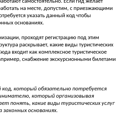
 работают самостоятельно. Если гид желает
работать на месте, допустим, с приезжающими
потребуется указать данный код чтобы
онных основаниях.
анизации, проходят регистрацию под этим
руктура раскрывает, какие виды туристических
 Сюда входит как комплексное туристическое
 например, снабжение экскурсионными билетами
й код, который обязательно потребуется
инимателю, который организовывая
ет понять, какие виды туристических услуг
а законных основаниях.