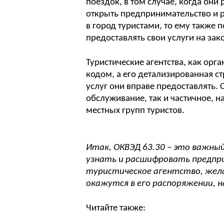
поездок, в том случае, когда они
открыть предпринимательство и 
в город туристами, то ему также 
предоставлять свои услуги на зак
Туристические агентства, как орг
кодом, а его детализированная ст
услуг они вправе предоставлять.
обслуживание, так и частичное,
местных групп туристов.
Итак, ОКВЭД 63.30 – это важны
узнать и расшифровать предпр
туристическое агентство, жела
окажутся в его распоряжении, н
Читайте также: