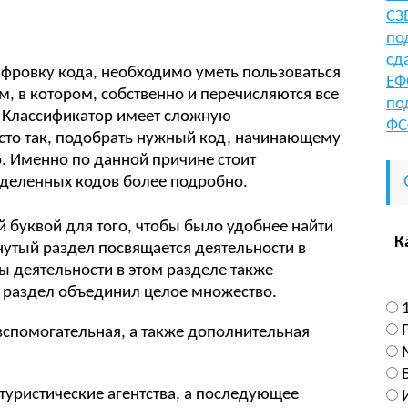
СЗ
по
сд
ифровку кода, необходимо уметь пользоваться
ЕФ
 в котором, собственно и перечисляются все
по
. Классификатор имеет сложную
ФС
осто так, подобрать нужный код, начинающему
 Именно по данной причине стоит
деленных кодов более подробно.
ой буквой для того, чтобы было удобнее найти
К
утый раздел посвящается деятельности в
ды деятельности в этом разделе также
 раздел объединил целое множество.
вспомогательная, а также дополнительная
туристические агентства, а последующее