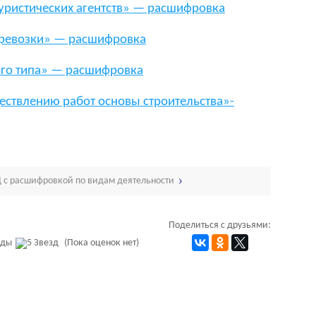
уристических агентств» — расшифровка
еревозки» — расшифровка
ого типа» — расшифровка
ествлению работ основы строительства»-
 с расшифровкой по видам деятельности
Поделиться с друзьями:
(Пока оценок нет)