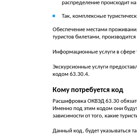
распределение происходит на
Так, комплексные туристичес
Обеспечение местами проживания
туристов билетами, производится 
Информационные услуги в сфере т
Экскурсионные услуги предоставл
кодом 63.30.4.
Кому потребуется код
Расшифровка ОКВЭД 63.30 обязате
Именно под этим кодом они будут
зависимости от того, какие турис
Данный код, будет указываться т