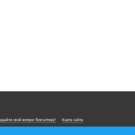
адайте свой вопрос бухгалтеру!
Карта сайта