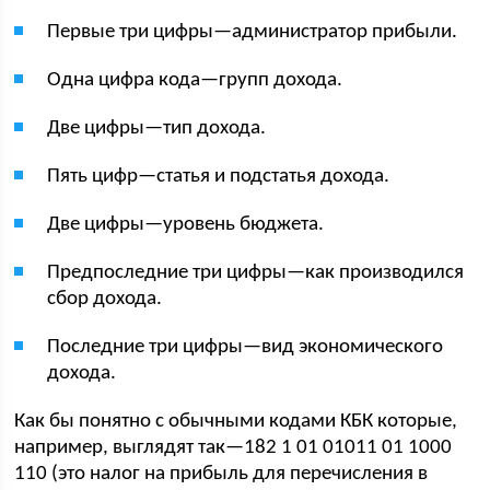
Первые три цифры—администратор прибыли.
Одна цифра кода—групп дохода.
Две цифры—тип дохода.
Пять цифр—статья и подстатья дохода.
Две цифры—уровень бюджета.
Предпоследние три цифры—как производился
сбор дохода.
Последние три цифры—вид экономического
дохода.
Как бы понятно с обычными кодами КБК которые,
например, выглядят так—182 1 01 01011 01 1000
110 (это налог на прибыль для перечисления в