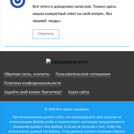
Всё чётко и доходчиво написано. Только здесь
нашла конкретный ответ на свой вопрос, без
лишней «воды»
Ответить
Обратная связь, контакты
Пользовательское соглашение
Политика конфиденциальности
Задайте свой вопрос бухгалтеру!
Карта сайта
© 2026 Все права защищены
При использовании данного сайта, вы подтверждаете свое согласие на
использование файлов cookie в соответствии с настоящим уведомлением в
отношении данного типа файлов. Если вы не согласны с тем, чтобы мы
использовали данный тип файлов, то вы должны соответствующим образом